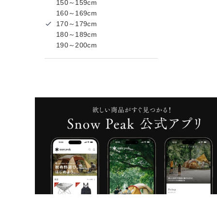
150～159cm
160～169cm
170～179cm
180～189cm
190～200cm