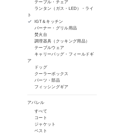
テーブル・チェア
ランタン（ガス・LED）・ライ
ト
IGT＆キッチン
バーナー・グリル用品
焚火台
調理器具（クッキング用品）
テーブルウェア
キャリーバッグ・フィールドギ
ア
ドッグ
クーラーボックス
パーツ・部品
フィッシングギア
アパレル
すべて
コート
ジャケット
ベスト