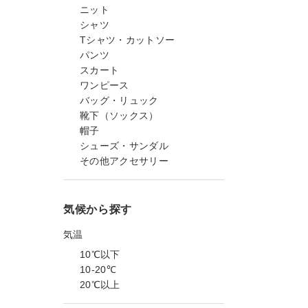
ニット
シャツ
Tシャツ・カットソー
パンツ
スカート
ワンピース
バッグ・リュック
靴下（ソックス）
帽子
シューズ・サンダル
その他アクセサリー
気候から探す
気温
10℃以下
10-20℃
20℃以上