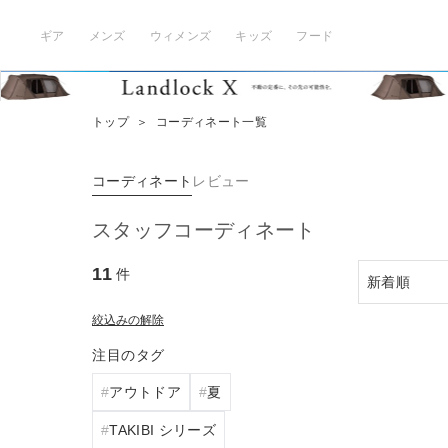
ギア
メンズ
ウィメンズ
キッズ
フード
トップ
＞
コーディネート一覧
コーディネート
レビュー
スタッフコーディネート
11
件
絞込みの解除
注目のタグ
アウトドア
夏
TAKIBI シリーズ