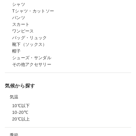
シャツ
Tシャツ・カットソー
パンツ
スカート
ワンピース
バッグ・リュック
靴下（ソックス）
帽子
シューズ・サンダル
その他アクセサリー
気候から探す
気温
10℃以下
10-20℃
20℃以上
季節