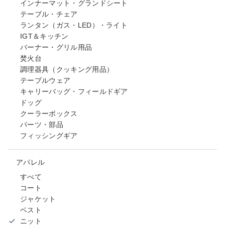
インナーマット・グランドシート
テーブル・チェア
ランタン（ガス・LED）・ライト
IGT＆キッチン
バーナー・グリル用品
焚火台
調理器具（クッキング用品）
テーブルウェア
キャリーバッグ・フィールドギア
ドッグ
クーラーボックス
パーツ・部品
フィッシングギア
アパレル
すべて
コート
ジャケット
ベスト
ニット