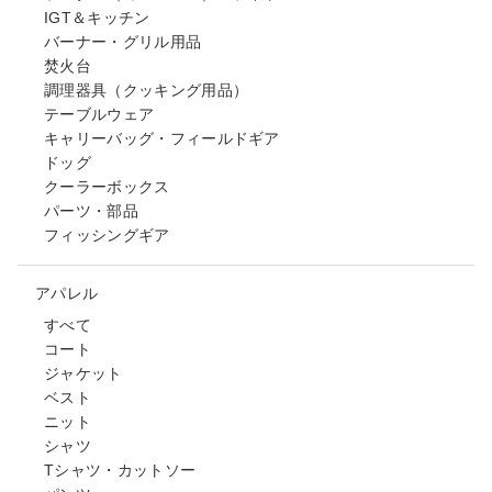
IGT＆キッチン
バーナー・グリル用品
焚火台
調理器具（クッキング用品）
テーブルウェア
キャリーバッグ・フィールドギア
ドッグ
クーラーボックス
パーツ・部品
フィッシングギア
アパレル
すべて
コート
ジャケット
ベスト
ニット
シャツ
Tシャツ・カットソー