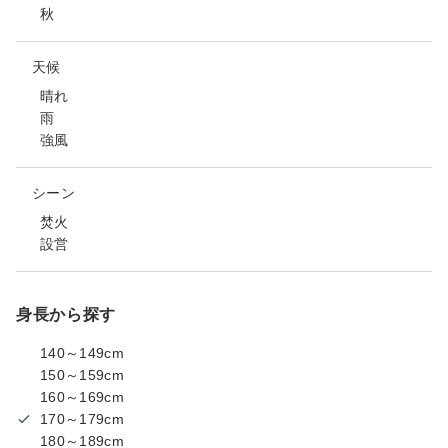
秋
天候
晴れ
雨
強風
シーン
焚火
設営
身長から探す
140～149cm
150～159cm
160～169cm
170～179cm
180～189cm