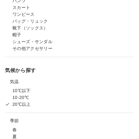
パンツ
スカート
ワンピース
バッグ・リュック
靴下（ソックス）
帽子
シューズ・サンダル
その他アクセサリー
気候から探す
気温
10℃以下
10-20℃
20℃以上
季節
春
夏