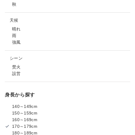
秋
天候
晴れ
雨
強風
シーン
焚火
設営
身長から探す
140～149cm
150～159cm
160～169cm
170～179cm
180～189cm