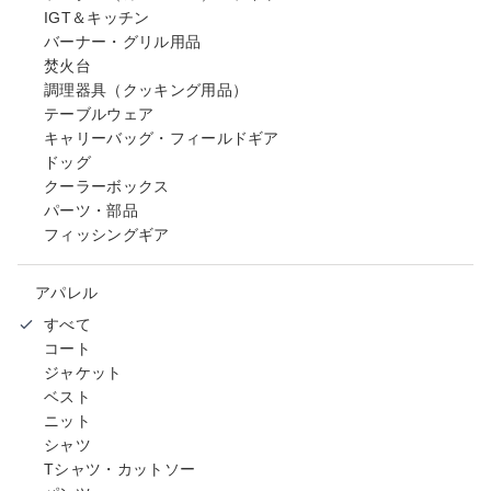
IGT＆キッチン
バーナー・グリル用品
焚火台
調理器具（クッキング用品）
テーブルウェア
キャリーバッグ・フィールドギア
ドッグ
クーラーボックス
パーツ・部品
フィッシングギア
アパレル
すべて
コート
ジャケット
ベスト
ニット
シャツ
Tシャツ・カットソー