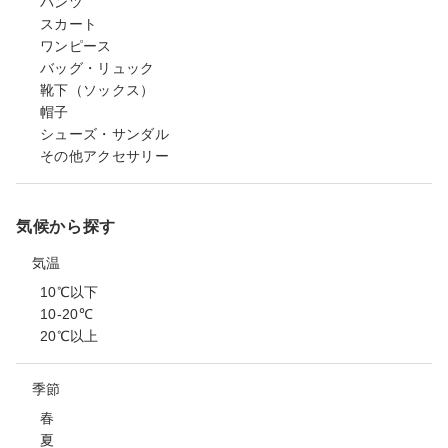
パンツ
スカート
ワンピース
バッグ・リュック
靴下（ソックス）
帽子
シューズ・サンダル
その他アクセサリー
気候から探す
気温
10℃以下
10-20℃
20℃以上
季節
春
夏