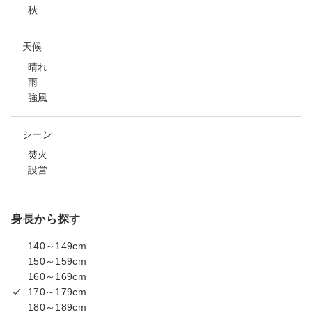
秋
天候
晴れ
雨
強風
シーン
焚火
設営
身長から探す
140～149cm
150～159cm
160～169cm
170～179cm
180～189cm