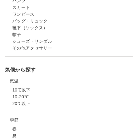
パンツ
スカート
ワンピース
バッグ・リュック
靴下（ソックス）
帽子
シューズ・サンダル
その他アクセサリー
気候から探す
気温
10℃以下
10-20℃
20℃以上
季節
春
夏