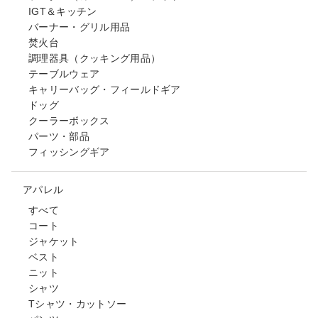
IGT＆キッチン
バーナー・グリル用品
焚火台
調理器具（クッキング用品）
テーブルウェア
キャリーバッグ・フィールドギア
ドッグ
クーラーボックス
パーツ・部品
フィッシングギア
アパレル
すべて
コート
ジャケット
ベスト
ニット
シャツ
Tシャツ・カットソー