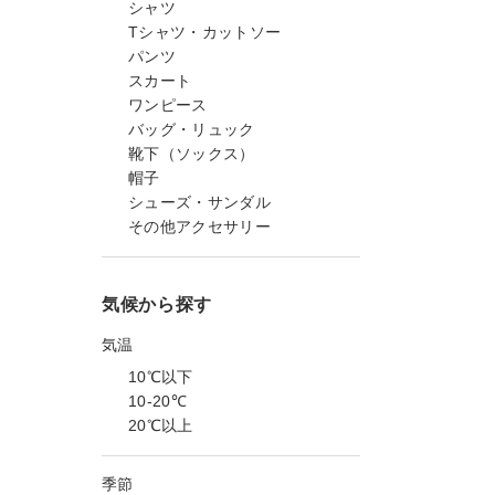
シャツ
Tシャツ・カットソー
パンツ
スカート
ワンピース
バッグ・リュック
靴下（ソックス）
帽子
シューズ・サンダル
その他アクセサリー
気候から探す
気温
10℃以下
10-20℃
20℃以上
季節