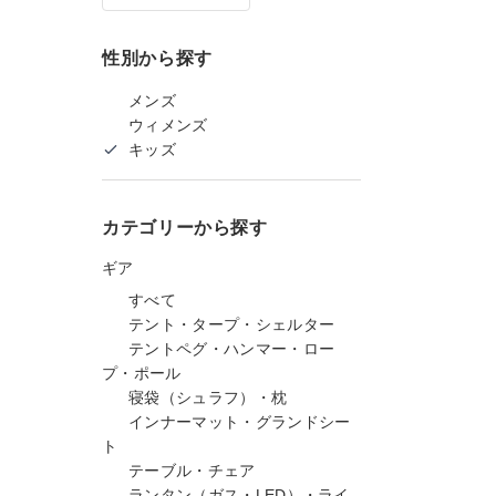
性別から探す
メンズ
ウィメンズ
キッズ
カテゴリーから探す
ギア
すべて
テント・タープ・シェルター
テントペグ・ハンマー・ロー
プ・ポール
寝袋（シュラフ）・枕
インナーマット・グランドシー
ト
テーブル・チェア
ランタン（ガス・LED）・ライ