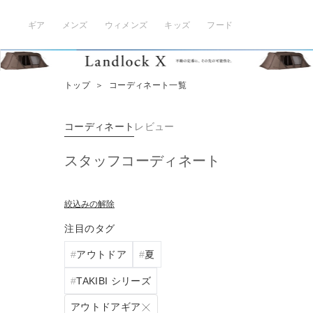
ギア
メンズ
ウィメンズ
キッズ
フード
トップ
＞
コーディネート一覧
コーディネート
レビュー
スタッフコーディネート
絞込みの解除
注目のタグ
アウトドア
夏
TAKIBI シリーズ
アウトドアギア