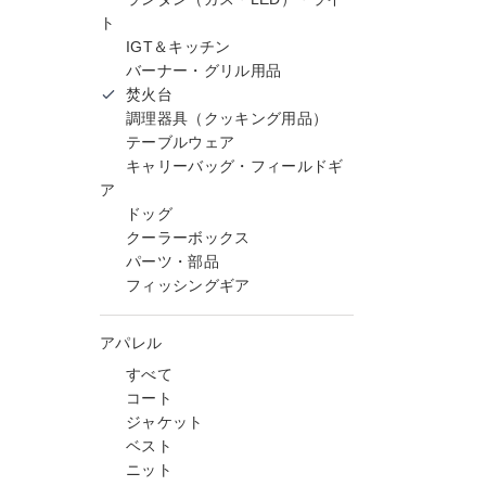
ト
IGT＆キッチン
バーナー・グリル用品
焚火台
調理器具（クッキング用品）
テーブルウェア
キャリーバッグ・フィールドギ
ア
ドッグ
クーラーボックス
パーツ・部品
フィッシングギア
アパレル
すべて
コート
ジャケット
ベスト
ニット