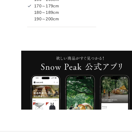
170～179cm
180～189cm
190～200cm