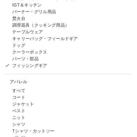
IGT＆キッチン
バーナー・グリル用品
焚火台
調理器具（クッキング用品）
テーブルウェア
キャリーバッグ・フィールドギア
ドッグ
クーラーボックス
パーツ・部品
フィッシングギア
アパレル
すべて
コート
ジャケット
ベスト
ニット
シャツ
Tシャツ・カットソー