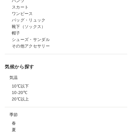
パンツ
スカート
ワンピース
バッグ・リュック
靴下（ソックス）
帽子
シューズ・サンダル
その他アクセサリー
気候から探す
気温
10℃以下
10-20℃
20℃以上
季節
春
夏