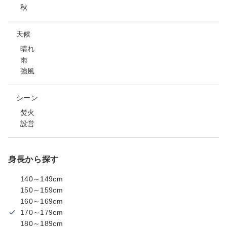
秋
天候
晴れ
雨
強風
シーン
焚火
設営
身長から探す
140～149cm
150～159cm
160～169cm
170～179cm
180～189cm