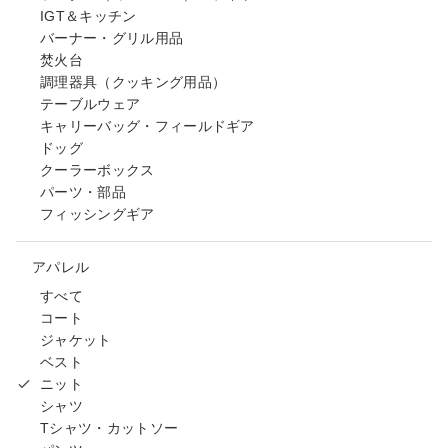
IGT＆キッチン
バーナー・グリル用品
焚火台
調理器具（クッキング用品）
テーブルウェア
キャリーバッグ・フィールドギア
ドッグ
クーラーボックス
パーツ・部品
フィッシングギア
アパレル
すべて
コート
ジャケット
ベスト
ニット
シャツ
Tシャツ・カットソー