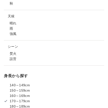
秋
天候
晴れ
雨
強風
シーン
焚火
設営
身長から探す
140～149cm
150～159cm
160～169cm
170～179cm
180～189cm