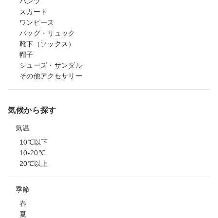
パンツ
スカート
ワンピース
バッグ・リュック
靴下（ソックス）
帽子
シューズ・サンダル
その他アクセサリー
気候から探す
気温
10℃以下
10-20℃
20℃以上
季節
春
夏