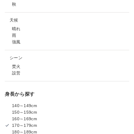
秋
天候
晴れ
雨
強風
シーン
焚火
設営
身長から探す
140～149cm
150～159cm
160～169cm
170～179cm
180～189cm