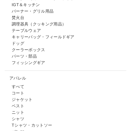
IGT＆キッチン
バーナー・グリル用品
焚火台
調理器具（クッキング用品）
テーブルウェア
キャリーバッグ・フィールドギア
ドッグ
クーラーボックス
パーツ・部品
フィッシングギア
アパレル
すべて
コート
ジャケット
ベスト
ニット
シャツ
Tシャツ・カットソー