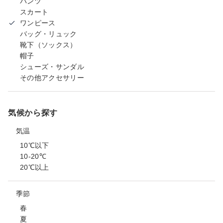
パンツ
スカート
ワンピース
バッグ・リュック
靴下（ソックス）
帽子
シューズ・サンダル
その他アクセサリー
気候から探す
気温
10℃以下
10-20℃
20℃以上
季節
春
夏