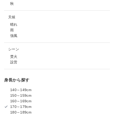
秋
天候
晴れ
雨
強風
シーン
焚火
設営
身長から探す
140～149cm
150～159cm
160～169cm
170～179cm
180～189cm