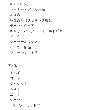
IGT＆キッチン
バーナー・グリル用品
焚火台
調理器具（クッキング用品）
テーブルウェア
キャリーバッグ・フィールドギア
ドッグ
クーラーボックス
パーツ・部品
フィッシングギア
アパレル
すべて
コート
ジャケット
ベスト
ニット
シャツ
Tシャツ・カットソー