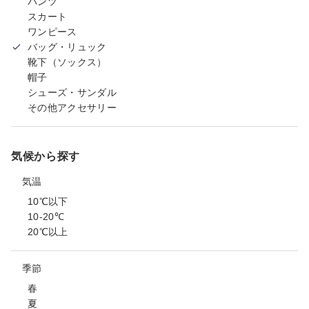
パンツ
スカート
ワンピース
バッグ・リュック
靴下（ソックス）
帽子
シューズ・サンダル
その他アクセサリー
気候から探す
気温
10℃以下
10-20℃
20℃以上
季節
春
夏