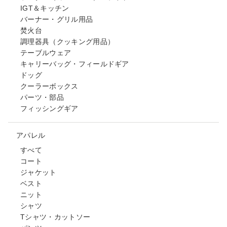
IGT＆キッチン
バーナー・グリル用品
焚火台
調理器具（クッキング用品）
テーブルウェア
キャリーバッグ・フィールドギア
ドッグ
クーラーボックス
パーツ・部品
フィッシングギア
アパレル
すべて
コート
ジャケット
ベスト
ニット
シャツ
Tシャツ・カットソー