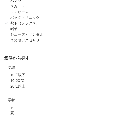
パンツ
スカート
ワンピース
バッグ・リュック
靴下（ソックス）
帽子
シューズ・サンダル
その他アクセサリー
気候から探す
気温
10℃以下
10-20℃
20℃以上
季節
春
夏