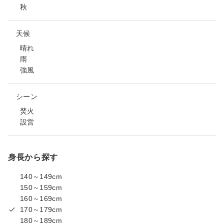
秋
天候
晴れ
雨
強風
シーン
焚火
設営
身長から探す
140～149cm
150～159cm
160～169cm
170～179cm
180～189cm