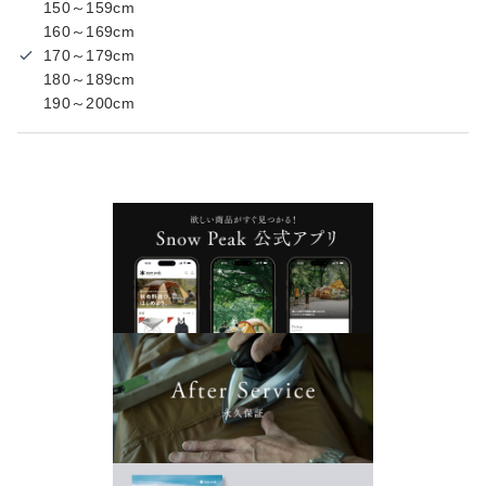
150～159cm
160～169cm
170～179cm
180～189cm
190～200cm