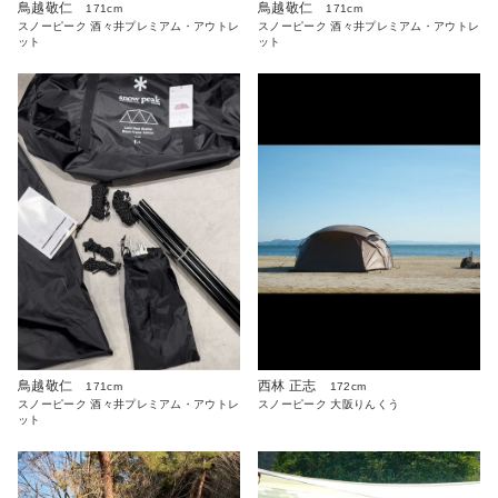
鳥越敬仁
鳥越敬仁
171cm
171cm
スノーピーク 酒々井プレミアム・アウトレ
スノーピーク 酒々井プレミアム・アウトレ
ット
ット
鳥越敬仁
西林 正志
171cm
172cm
スノーピーク 酒々井プレミアム・アウトレ
スノーピーク 大阪りんくう
ット