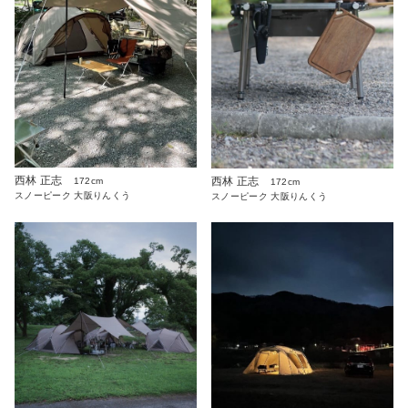
西林 正志
西林 正志
172cm
172cm
スノーピーク 大阪りんくう
スノーピーク 大阪りんくう