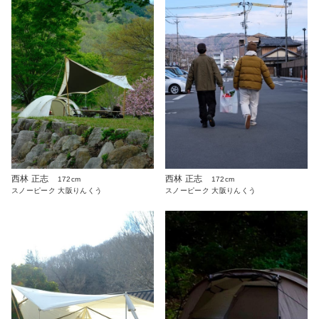
西林 正志
西林 正志
172cm
172cm
スノーピーク 大阪りんくう
スノーピーク 大阪りんくう