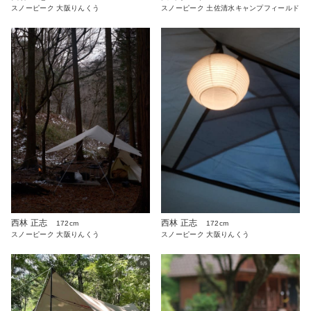
スノーピーク 大阪りんくう
スノーピーク 土佐清水キャンプフィールド
西林 正志
西林 正志
172cm
172cm
スノーピーク 大阪りんくう
スノーピーク 大阪りんくう