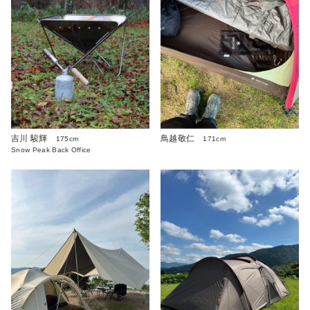
吉川 駿輝
鳥越敬仁
175cm
171cm
Snow Peak Back Office