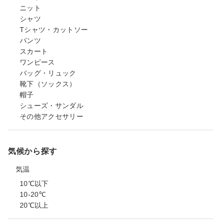
ニット
シャツ
Tシャツ・カットソー
パンツ
スカート
ワンピース
バッグ・リュック
靴下（ソックス）
帽子
シューズ・サンダル
その他アクセサリー
気候から探す
気温
10℃以下
10-20℃
20℃以上