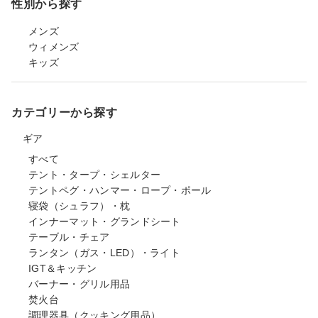
性別から探す
メンズ
ウィメンズ
キッズ
カテゴリーから探す
ギア
すべて
テント・タープ・シェルター
テントペグ・ハンマー・ロープ・ポール
寝袋（シュラフ）・枕
インナーマット・グランドシート
テーブル・チェア
ランタン（ガス・LED）・ライト
IGT＆キッチン
バーナー・グリル用品
焚火台
調理器具（クッキング用品）