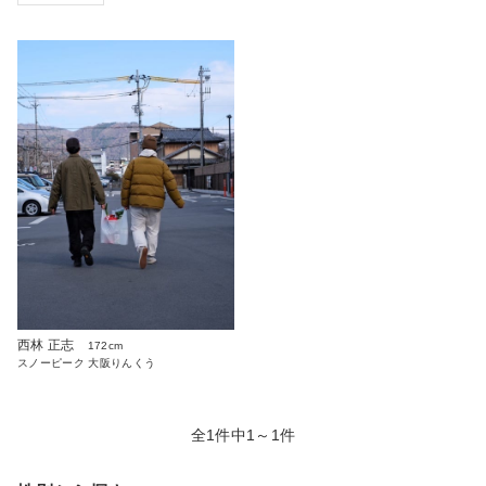
西林 正志
172cm
スノーピーク 大阪りんくう
全1件中1～1件