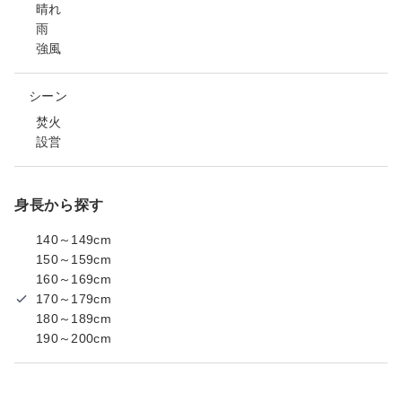
晴れ
雨
強風
シーン
焚火
設営
身長から探す
140～149cm
150～159cm
160～169cm
170～179cm
180～189cm
190～200cm