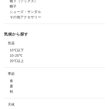
靴下（ソックス）
帽子
シューズ・サンダル
その他アクセサリー
気候から探す
気温
10℃以下
10-20℃
20℃以上
季節
春
夏
秋
天候