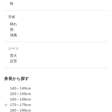
秋
天候
晴れ
雨
強風
シーン
焚火
設営
身長から探す
140～149cm
150～159cm
160～169cm
170～179cm
180～189cm