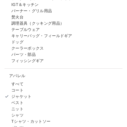
IGT＆キッチン
バーナー・グリル用品
焚火台
調理器具（クッキング用品）
テーブルウェア
キャリーバッグ・フィールドギア
ドッグ
クーラーボックス
パーツ・部品
フィッシングギア
アパレル
すべて
コート
ジャケット
ベスト
ニット
シャツ
Tシャツ・カットソー