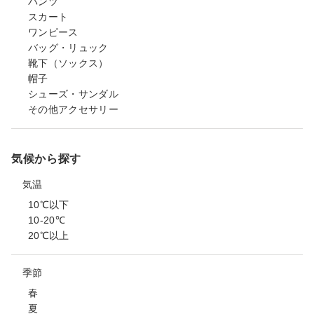
パンツ
スカート
ワンピース
バッグ・リュック
靴下（ソックス）
帽子
シューズ・サンダル
その他アクセサリー
気候から探す
気温
10℃以下
10-20℃
20℃以上
季節
春
夏