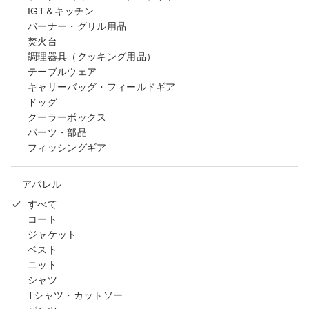
IGT＆キッチン
バーナー・グリル用品
焚火台
調理器具（クッキング用品）
テーブルウェア
キャリーバッグ・フィールドギア
ドッグ
クーラーボックス
パーツ・部品
フィッシングギア
アパレル
すべて
コート
ジャケット
ベスト
ニット
シャツ
Tシャツ・カットソー