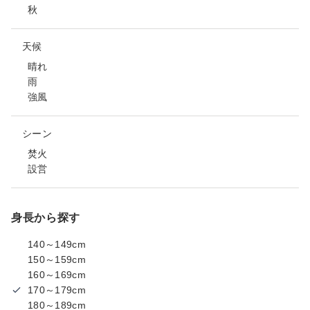
秋
天候
晴れ
雨
強風
シーン
焚火
設営
身長から探す
140～149cm
150～159cm
160～169cm
170～179cm
180～189cm