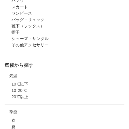
パンツ
スカート
ワンピース
バッグ・リュック
靴下（ソックス）
帽子
シューズ・サンダル
その他アクセサリー
気候から探す
気温
10℃以下
10-20℃
20℃以上
季節
春
夏