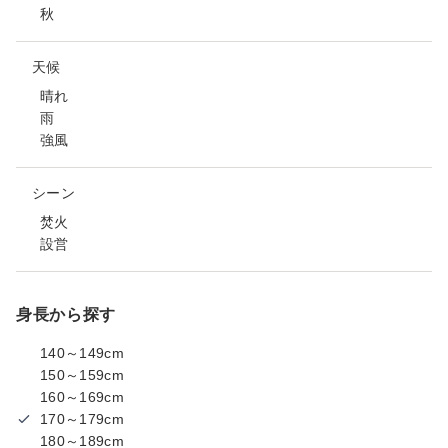
秋
天候
晴れ
雨
強風
シーン
焚火
設営
身長から探す
140～149cm
150～159cm
160～169cm
170～179cm
180～189cm