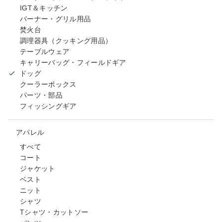
IGT＆キッチン
バーナー・グリル用品
焚火台
調理器具（クッキング用品）
テーブルウェア
キャリーバッグ・フィールドギア
ドッグ
クーラーボックス
パーツ・部品
フィッシングギア
アパレル
すべて
コート
ジャケット
ベスト
ニット
シャツ
Tシャツ・カットソー