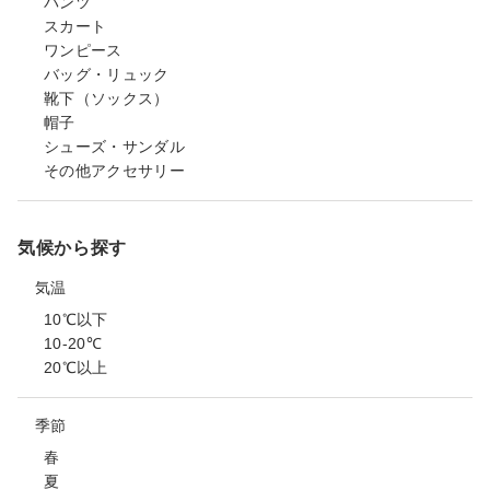
パンツ
スカート
ワンピース
バッグ・リュック
靴下（ソックス）
帽子
シューズ・サンダル
その他アクセサリー
気候から探す
気温
10℃以下
10-20℃
20℃以上
季節
春
夏