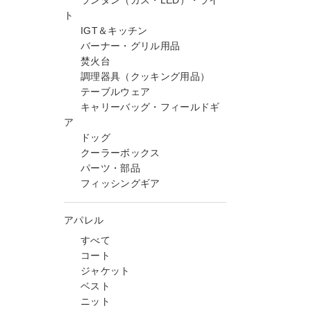
ランタン（ガス・LED）・ライ
ト
IGT＆キッチン
バーナー・グリル用品
焚火台
調理器具（クッキング用品）
テーブルウェア
キャリーバッグ・フィールドギ
ア
ドッグ
クーラーボックス
パーツ・部品
フィッシングギア
アパレル
すべて
コート
ジャケット
ベスト
ニット