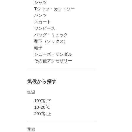
シャツ
Tシャツ・カットソー
パンツ
スカート
ワンピース
バッグ・リュック
靴下（ソックス）
帽子
シューズ・サンダル
その他アクセサリー
気候から探す
気温
10℃以下
10-20℃
20℃以上
季節