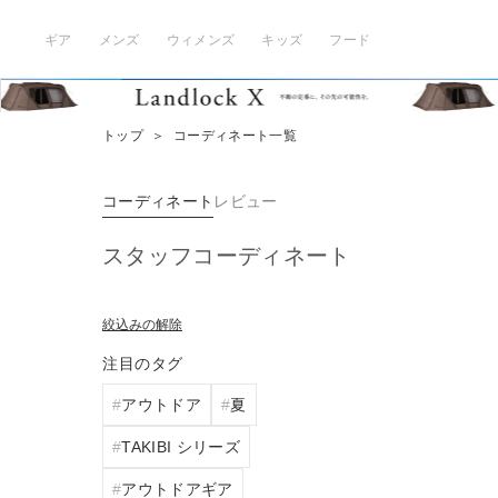
ギア
メンズ
ウィメンズ
キッズ
フード
トップ
＞
コーディネート一覧
コーディネート
レビュー
スタッフコーディネート
絞込みの解除
注目のタグ
アウトドア
夏
TAKIBI シリーズ
アウトドアギア