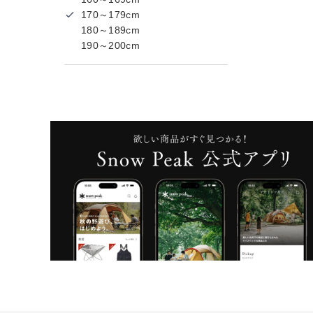
170～179cm
180～189cm
190～200cm