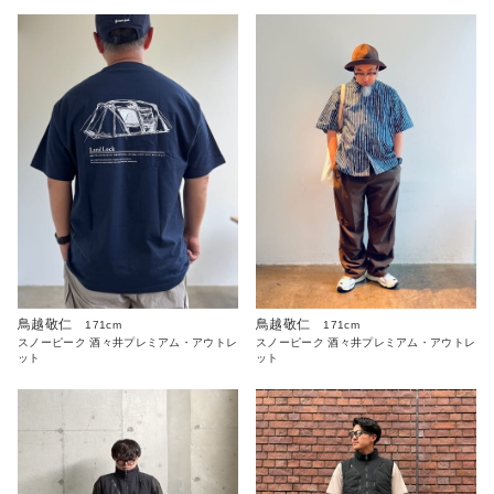
鳥越敬仁
鳥越敬仁
171cm
171cm
スノーピーク 酒々井プレミアム・アウトレ
スノーピーク 酒々井プレミアム・アウトレ
ット
ット