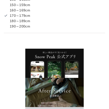
150～159cm
160～169cm
170～179cm
180～189cm
190～200cm