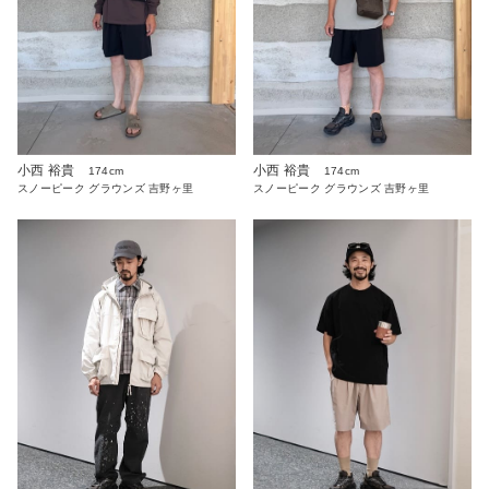
小西 裕貴
小西 裕貴
174cm
174cm
スノーピーク グラウンズ 吉野ヶ里
スノーピーク グラウンズ 吉野ヶ里