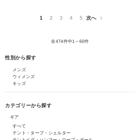
1
2
3
4
5
次へ
全474件中1～60件
性別から探す
メンズ
ウィメンズ
キッズ
カテゴリーから探す
ギア
すべて
テント・タープ・シェルター
テントペグ・ハンマー・ロープ・ポール