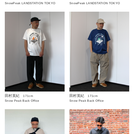
SnowPeak LANDSTATION TOKYO
SnowPeak LANDSTATION TOKYO
田村英紀
田村英紀
171cm
171cm
Snow Peak Back Office
Snow Peak Back Office