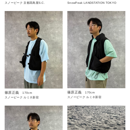
スノーピーク 京都高島屋S.C.
SnowPeak LANDSTATION TOKYO
篠原正義
篠原正義
170cm
170cm
スノーピーク ルミネ新宿
スノーピーク ルミネ新宿