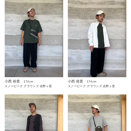
小西 裕貴
小西 裕貴
174cm
174cm
スノーピーク グラウンズ 吉野ヶ里
スノーピーク グラウンズ 吉野ヶ里