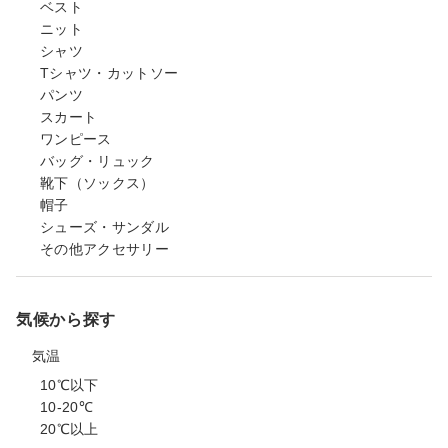
ベスト
ニット
シャツ
Tシャツ・カットソー
パンツ
スカート
ワンピース
バッグ・リュック
靴下（ソックス）
帽子
シューズ・サンダル
その他アクセサリー
気候から探す
気温
10℃以下
10-20℃
20℃以上