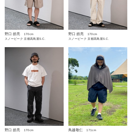
野口 皓亮
野口 皓亮
170cm
170cm
スノーピーク 京都高島屋S.C.
スノーピーク 京都高島屋S.C.
野口 皓亮
鳥越敬仁
170cm
171cm