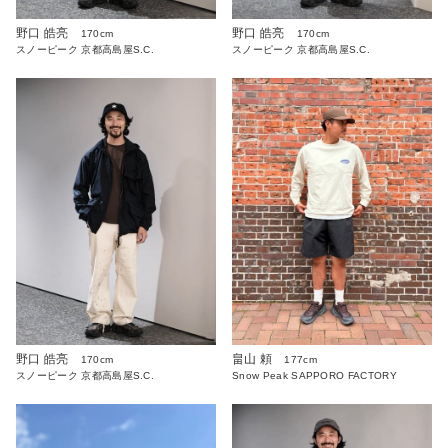
野口 皓亮
野口 皓亮
170cm
170cm
スノーピーク 京都高島屋S.C.
スノーピーク 京都高島屋S.C.
野口 皓亮
畠山 頼
170cm
177cm
スノーピーク 京都高島屋S.C.
Snow Peak SAPPORO FACTORY