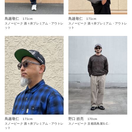
鳥越敬仁
鳥越敬仁
171cm
171cm
スノーピーク 酒々井プレミアム・アウトレ
スノーピーク 酒々井プレミアム・アウトレ
ット
ット
鳥越敬仁
野口 皓亮
171cm
170cm
スノーピーク 酒々井プレミアム・アウトレ
スノーピーク 京都高島屋S.C.
ット