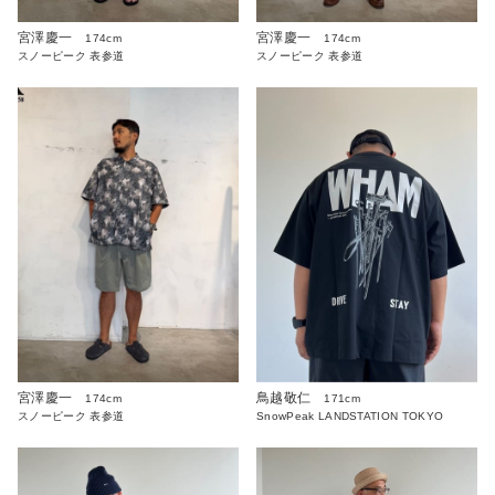
宮澤慶一
宮澤慶一
174cm
174cm
スノーピーク 表参道
スノーピーク 表参道
宮澤慶一
鳥越敬仁
174cm
171cm
スノーピーク 表参道
SnowPeak LANDSTATION TOKYO