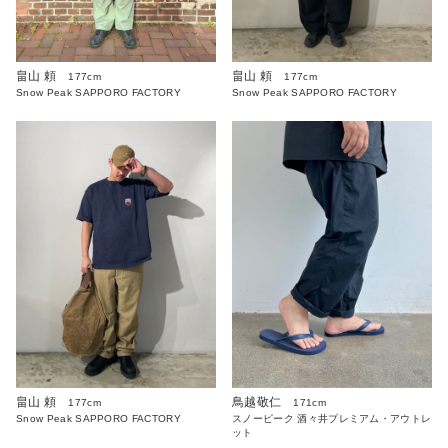
畠山 頼
畠山 頼
177cm
177cm
Snow Peak SAPPORO FACTORY
Snow Peak SAPPORO FACTORY
畠山 頼
鳥越敬仁
177cm
171cm
Snow Peak SAPPORO FACTORY
スノーピーク 酒々井プレミアム・アウトレ
ット