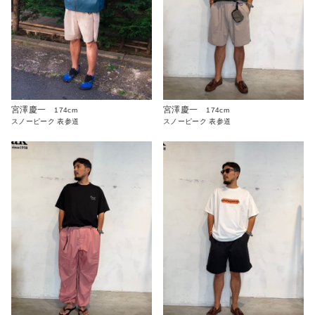
宮澤慶一
宮澤慶一
174cm
174cm
スノーピーク 表参道
スノーピーク 表参道