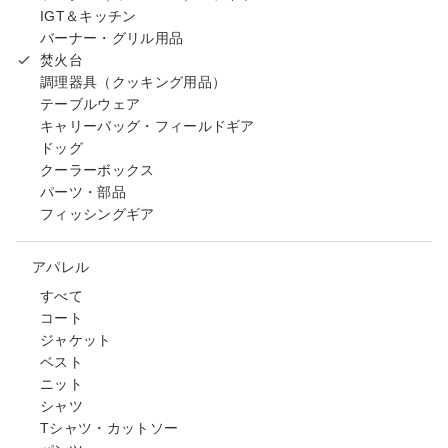
IGT＆キッチン
バーナー・グリル用品
焚火台
調理器具（クッキング用品）
テーブルウェア
キャリーバッグ・フィールドギア
ドッグ
クーラーボックス
パーツ・部品
フィッシングギア
アパレル
すべて
コート
ジャケット
ベスト
ニット
シャツ
Tシャツ・カットソー