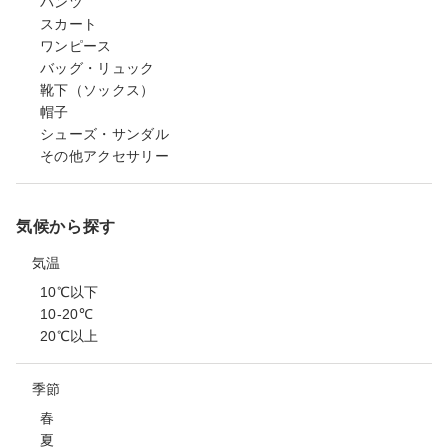
パンツ
スカート
ワンピース
バッグ・リュック
靴下（ソックス）
帽子
シューズ・サンダル
その他アクセサリー
気候から探す
気温
10℃以下
10-20℃
20℃以上
季節
春
夏