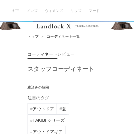
ギア
メンズ
ウィメンズ
キッズ
フード
トップ
＞
コーディネート一覧
コーディネート
レビュー
スタッフコーディネート
絞込みの解除
注目のタグ
アウトドア
夏
TAKIBI シリーズ
アウトドアギア