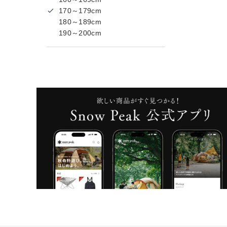
170～179cm
180～189cm
190～200cm