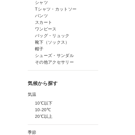
シャツ
Tシャツ・カットソー
パンツ
スカート
ワンピース
バッグ・リュック
靴下（ソックス）
帽子
シューズ・サンダル
その他アクセサリー
気候から探す
気温
10℃以下
10-20℃
20℃以上
季節