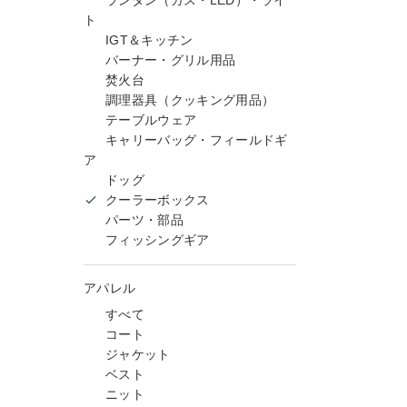
ランタン（ガス・LED）・ライ
ト
IGT＆キッチン
バーナー・グリル用品
焚火台
調理器具（クッキング用品）
テーブルウェア
キャリーバッグ・フィールドギ
ア
ドッグ
クーラーボックス
パーツ・部品
フィッシングギア
アパレル
すべて
コート
ジャケット
ベスト
ニット