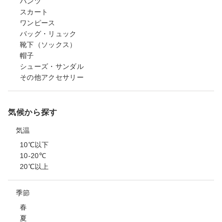
パンツ
スカート
ワンピース
バッグ・リュック
靴下（ソックス）
帽子
シューズ・サンダル
その他アクセサリー
気候から探す
気温
10℃以下
10-20℃
20℃以上
季節
春
夏