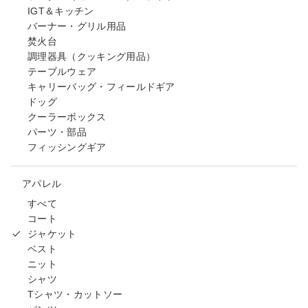
IGT＆キッチン
バーナー・グリル用品
焚火台
調理器具（クッキング用品）
テーブルウェア
キャリーバッグ・フィールドギア
ドッグ
クーラーボックス
パーツ・部品
フィッシングギア
アパレル
すべて
コート
ジャケット
ベスト
ニット
シャツ
Tシャツ・カットソー