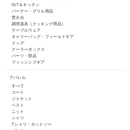
IGT＆キッチン
バーナー・グリル用品
焚火台
調理器具（クッキング用品）
テーブルウェア
キャリーバッグ・フィールドギア
ドッグ
クーラーボックス
パーツ・部品
フィッシングギア
アパレル
すべて
コート
ジャケット
ベスト
ニット
シャツ
Tシャツ・カットソー