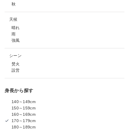
秋
天候
晴れ
雨
強風
シーン
焚火
設営
身長から探す
140～149cm
150～159cm
160～169cm
170～179cm
180～189cm