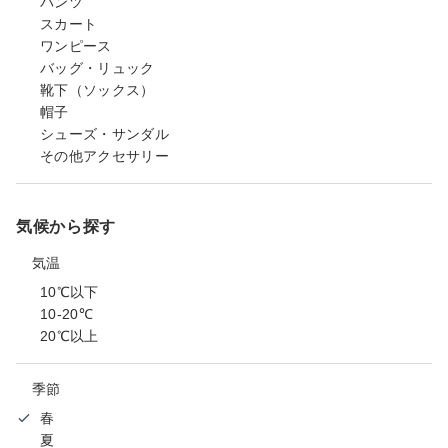
パンツ
スカート
ワンピース
バッグ・リュック
靴下（ソックス）
帽子
シューズ・サンダル
その他アクセサリー
気候から探す
気温
10℃以下
10-20℃
20℃以上
季節
春
夏