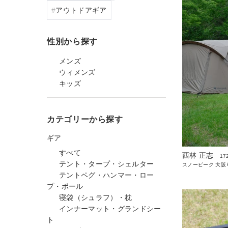
アウトドアギア
性別から探す
メンズ
ウィメンズ
キッズ
カテゴリーから探す
ギア
すべて
西林 正志
17
テント・タープ・シェルター
スノーピーク 大阪
テントペグ・ハンマー・ロー
プ・ポール
寝袋（シュラフ）・枕
インナーマット・グランドシー
ト