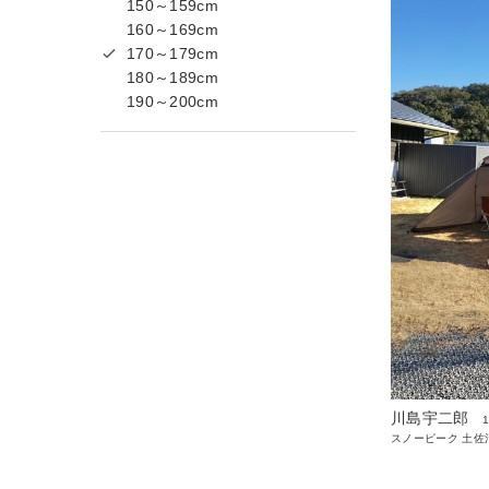
150～159cm
160～169cm
170～179cm
180～189cm
190～200cm
川島宇二郎
スノーピーク 土佐