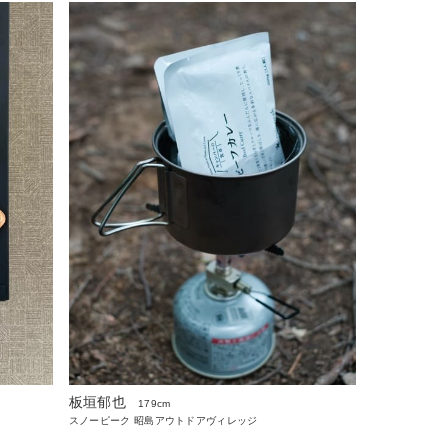
板垣郁也
179cm
スノーピーク 昭島アウトドアヴィレッジ