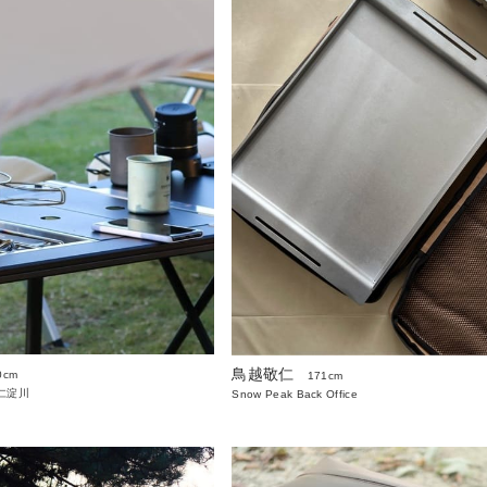
鳥越敬仁
0cm
171cm
仁淀川
Snow Peak Back Office