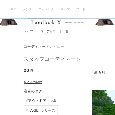
ギア
メンズ
ウィメンズ
キッズ
フード
トップ
＞
コーディネート一覧
コーディネート
レビュー
スタッフコーディネート
20
件
絞込みの解除
注目のタグ
アウトドア
夏
TAKIBI シリーズ