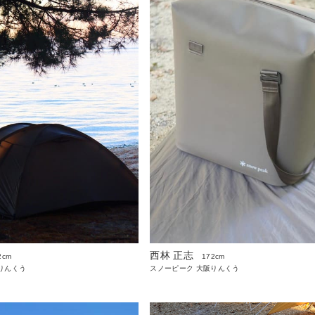
西林 正志
2cm
172cm
りんくう
スノーピーク 大阪りんくう