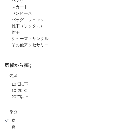
パンツ
スカート
ワンピース
バッグ・リュック
靴下（ソックス）
帽子
シューズ・サンダル
その他アクセサリー
気候から探す
気温
10℃以下
10-20℃
20℃以上
季節
春
夏