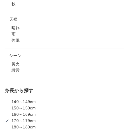
秋
天候
晴れ
雨
強風
シーン
焚火
設営
身長から探す
140～149cm
150～159cm
160～169cm
170～179cm
180～189cm