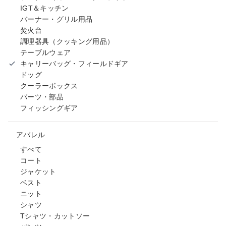
IGT＆キッチン
バーナー・グリル用品
焚火台
調理器具（クッキング用品）
テーブルウェア
キャリーバッグ・フィールドギア
ドッグ
クーラーボックス
パーツ・部品
フィッシングギア
アパレル
すべて
コート
ジャケット
ベスト
ニット
シャツ
Tシャツ・カットソー