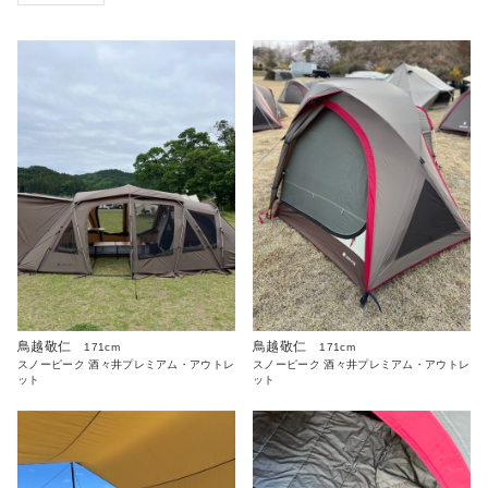
鳥越敬仁
鳥越敬仁
171cm
171cm
スノーピーク 酒々井プレミアム・アウトレ
スノーピーク 酒々井プレミアム・アウトレ
ット
ット