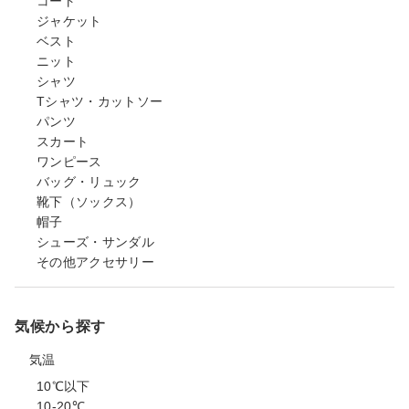
コート
ジャケット
ベスト
ニット
シャツ
Tシャツ・カットソー
パンツ
スカート
ワンピース
バッグ・リュック
靴下（ソックス）
帽子
シューズ・サンダル
その他アクセサリー
気候から探す
気温
10℃以下
10-20℃