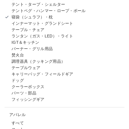
テント・タープ・シェルター
テントペグ・ハンマー・ロープ・ポール
寝袋（シュラフ）・枕
インナーマット・グランドシート
テーブル・チェア
ランタン（ガス・LED）・ライト
IGT＆キッチン
バーナー・グリル用品
焚火台
調理器具（クッキング用品）
テーブルウェア
キャリーバッグ・フィールドギア
ドッグ
クーラーボックス
パーツ・部品
フィッシングギア
アパレル
すべて