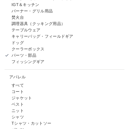
IGT＆キッチン
バーナー・グリル用品
焚火台
調理器具（クッキング用品）
テーブルウェア
キャリーバッグ・フィールドギア
ドッグ
クーラーボックス
パーツ・部品
フィッシングギア
アパレル
すべて
コート
ジャケット
ベスト
ニット
シャツ
Tシャツ・カットソー