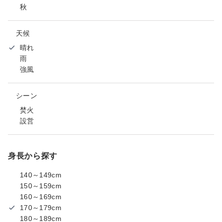
秋
天候
晴れ
雨
強風
シーン
焚火
設営
身長から探す
140～149cm
150～159cm
160～169cm
170～179cm
180～189cm