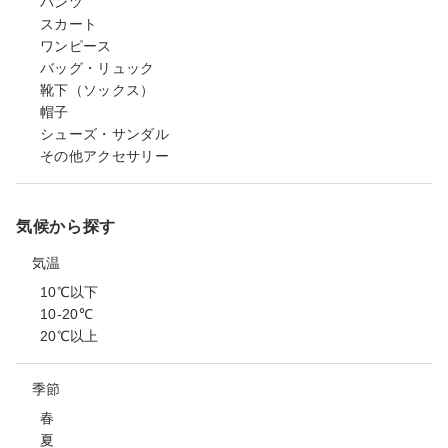
パンツ
スカート
ワンピース
バッグ・リュック
靴下（ソックス）
帽子
シューズ・サンダル
その他アクセサリー
気候から探す
気温
10℃以下
10-20℃
20℃以上
季節
春
夏