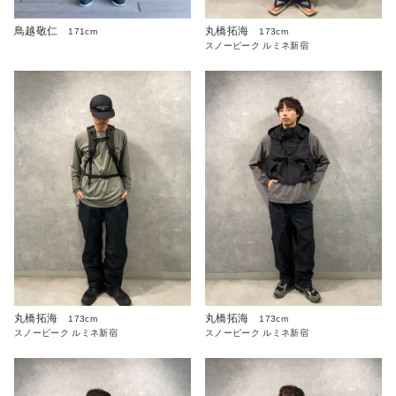
鳥越敬仁
丸橋拓海
171cm
173cm
スノーピーク ルミネ新宿
丸橋拓海
丸橋拓海
173cm
173cm
スノーピーク ルミネ新宿
スノーピーク ルミネ新宿