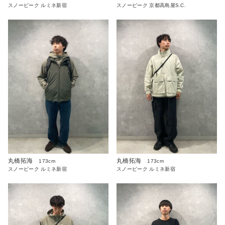
スノーピーク ルミネ新宿
スノーピーク 京都高島屋S.C.
丸橋拓海
丸橋拓海
173cm
173cm
スノーピーク ルミネ新宿
スノーピーク ルミネ新宿