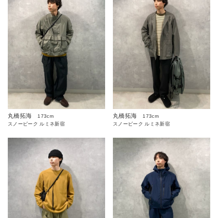
丸橋拓海
丸橋拓海
173cm
173cm
スノーピーク ルミネ新宿
スノーピーク ルミネ新宿