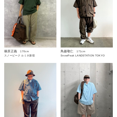
篠原正義
鳥越敬仁
170cm
171cm
スノーピーク ルミネ新宿
SnowPeak LANDSTATION TOKYO