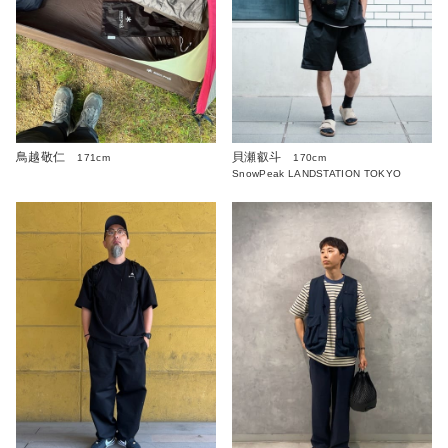
鳥越敬仁
貝瀬叡斗
171cm
170cm
SnowPeak LANDSTATION TOKYO