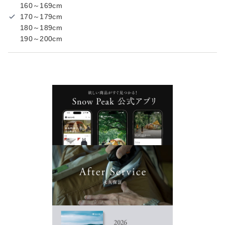
160～169cm
170～179cm
180～189cm
190～200cm