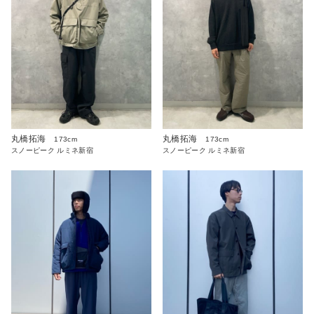
丸橋拓海
丸橋拓海
173cm
173cm
スノーピーク ルミネ新宿
スノーピーク ルミネ新宿