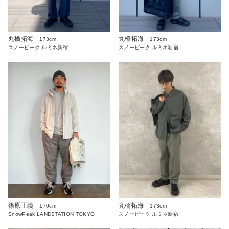
丸橋拓海
丸橋拓海
173cm
173cm
スノーピーク ルミネ新宿
スノーピーク ルミネ新宿
篠原正義
丸橋拓海
170cm
173cm
SnowPeak LANDSTATION TOKYO
スノーピーク ルミネ新宿