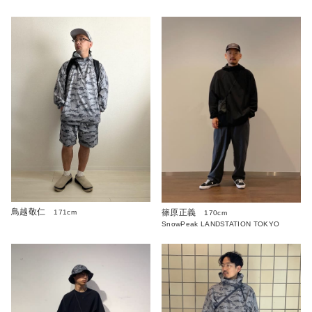
鳥越敬仁
篠原正義
171cm
170cm
SnowPeak LANDSTATION TOKYO