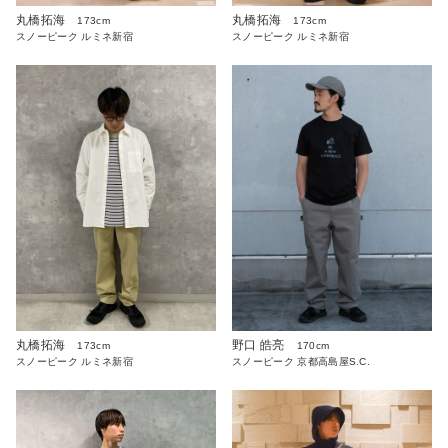
丸橋拓海
丸橋拓海
173cm
173cm
スノーピーク ルミネ新宿
スノーピーク ルミネ新宿
丸橋拓海
野口 皓亮
173cm
170cm
スノーピーク ルミネ新宿
スノーピーク 京都高島屋S.C.