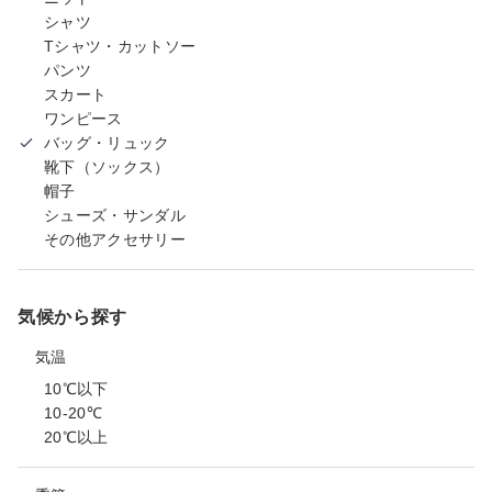
シャツ
Tシャツ・カットソー
パンツ
スカート
ワンピース
バッグ・リュック
靴下（ソックス）
帽子
シューズ・サンダル
その他アクセサリー
気候から探す
気温
10℃以下
10-20℃
20℃以上