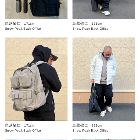
鳥越敬仁
鳥越敬仁
171cm
171cm
Snow Peak Back Office
Snow Peak Back Office
鳥越敬仁
鳥越敬仁
171cm
171cm
Snow Peak Back Office
Snow Peak Back Office