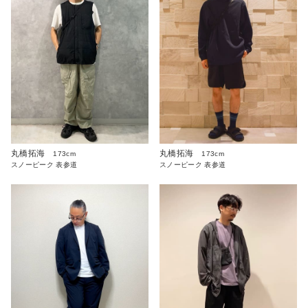
丸橋拓海
丸橋拓海
173cm
173cm
スノーピーク 表参道
スノーピーク 表参道