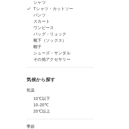
シャツ
Tシャツ・カットソー
パンツ
スカート
ワンピース
バッグ・リュック
靴下（ソックス）
帽子
シューズ・サンダル
その他アクセサリー
気候から探す
気温
10℃以下
10-20℃
20℃以上
季節