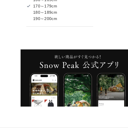
170～179cm
180～189cm
190～200cm