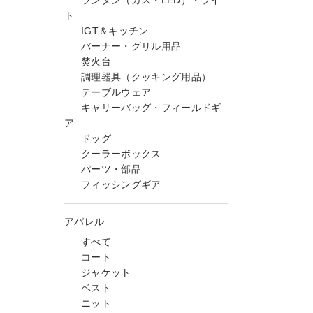
ランタン（ガス・LED）・ライ
ト
IGT＆キッチン
バーナー・グリル用品
焚火台
調理器具（クッキング用品）
テーブルウェア
キャリーバッグ・フィールドギ
ア
ドッグ
クーラーボックス
パーツ・部品
フィッシングギア
アパレル
すべて
コート
ジャケット
ベスト
ニット