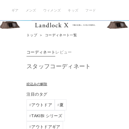
ギア
メンズ
ウィメンズ
キッズ
フード
トップ
＞
コーディネート一覧
コーディネート
レビュー
スタッフコーディネート
絞込みの解除
注目のタグ
アウトドア
夏
TAKIBI シリーズ
アウトドアギア