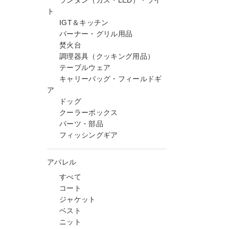
ランタン（ガス・LED）・ライ
ト
IGT＆キッチン
バーナー・グリル用品
焚火台
調理器具（クッキング用品）
テーブルウェア
キャリーバッグ・フィールドギ
ア
ドッグ
クーラーボックス
パーツ・部品
フィッシングギア
アパレル
すべて
コート
ジャケット
ベスト
ニット