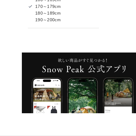
170～179cm
180～189cm
190～200cm