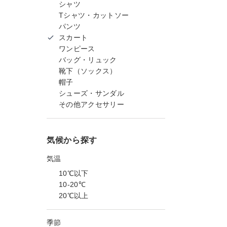
シャツ
Tシャツ・カットソー
パンツ
スカート
ワンピース
バッグ・リュック
靴下（ソックス）
帽子
シューズ・サンダル
その他アクセサリー
気候から探す
気温
10℃以下
10-20℃
20℃以上
季節