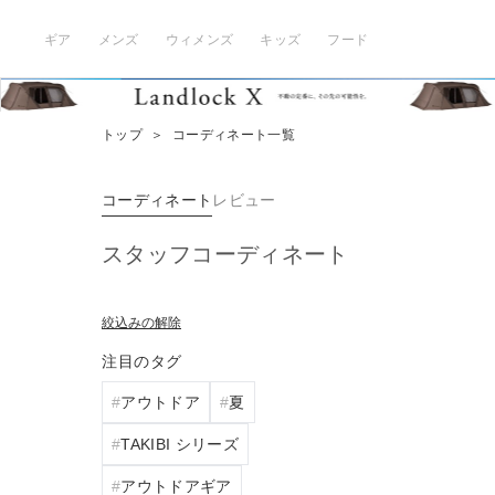
ギア
メンズ
ウィメンズ
キッズ
フード
トップ
＞
コーディネート一覧
コーディネート
レビュー
スタッフコーディネート
絞込みの解除
注目のタグ
アウトドア
夏
TAKIBI シリーズ
アウトドアギア