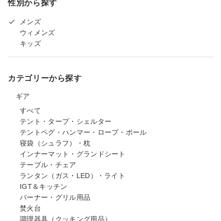
性別から探す
メンズ
ウィメンズ
キッズ
カテゴリーから探す
ギア
すべて
テント・タープ・シェルター
テントペグ・ハンマー・ロープ・ポール
寝袋（シュラフ）・枕
インナーマット・グランドシート
テーブル・チェア
ランタン（ガス・LED）・ライト
IGT＆キッチン
バーナー・グリル用品
焚火台
調理器具（クッキング用品）