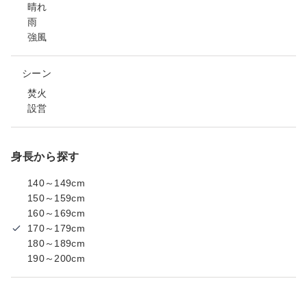
晴れ
雨
強風
シーン
焚火
設営
身長から探す
140～149cm
150～159cm
160～169cm
170～179cm
180～189cm
190～200cm