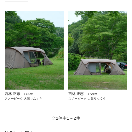
西林 正志
西林 正志
172cm
172cm
スノーピーク 大阪りんくう
スノーピーク 大阪りんくう
全2件中1～2件