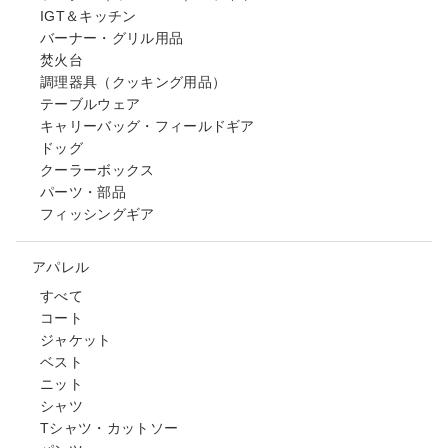
IGT＆キッチン
バーナー・グリル用品
焚火台
調理器具（クッキング用品）
テーブルウェア
キャリーバッグ・フィールドギア
ドッグ
クーラーボックス
パーツ・部品
フィッシングギア
アパレル
すべて
コート
ジャケット
ベスト
ニット
シャツ
Tシャツ・カットソー