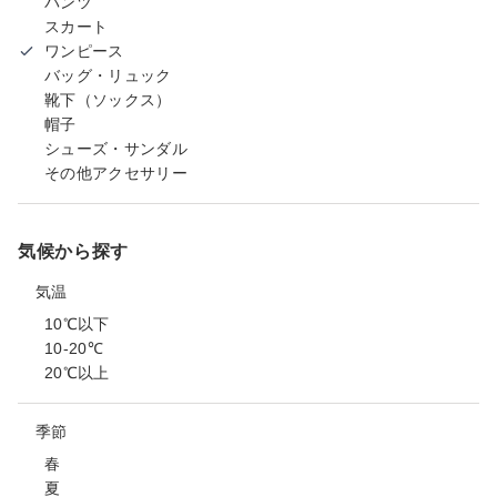
パンツ
スカート
ワンピース
バッグ・リュック
靴下（ソックス）
帽子
シューズ・サンダル
その他アクセサリー
気候から探す
気温
10℃以下
10-20℃
20℃以上
季節
春
夏