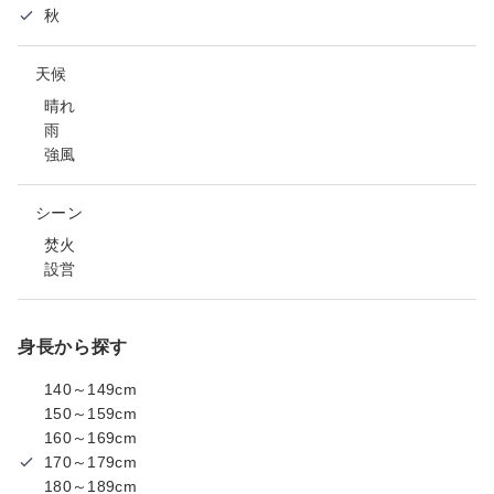
秋
天候
晴れ
雨
強風
シーン
焚火
設営
身長から探す
140～149cm
150～159cm
160～169cm
170～179cm
180～189cm