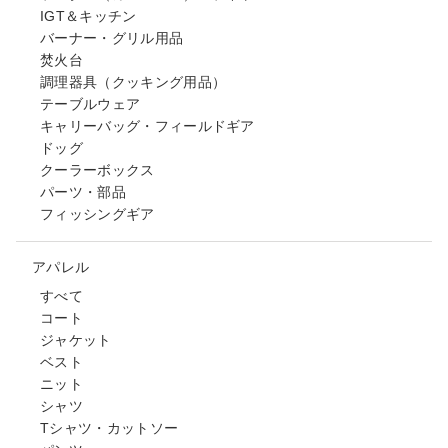
IGT＆キッチン
バーナー・グリル用品
焚火台
調理器具（クッキング用品）
テーブルウェア
キャリーバッグ・フィールドギア
ドッグ
クーラーボックス
パーツ・部品
フィッシングギア
アパレル
すべて
コート
ジャケット
ベスト
ニット
シャツ
Tシャツ・カットソー