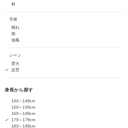
秋
天候
晴れ
雨
強風
シーン
焚火
設営
身長から探す
140～149cm
150～159cm
160～169cm
170～179cm
180～189cm