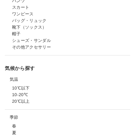
パンツ
スカート
ワンピース
バッグ・リュック
靴下（ソックス）
帽子
シューズ・サンダル
その他アクセサリー
気候から探す
気温
10℃以下
10-20℃
20℃以上
季節
春
夏