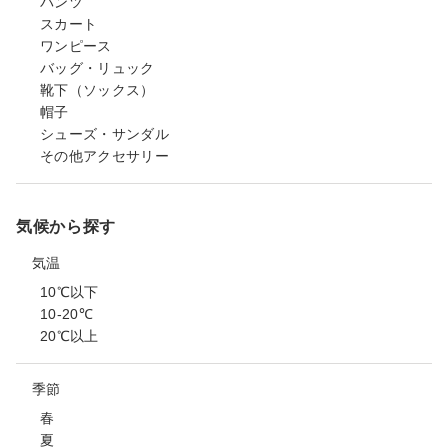
パンツ
スカート
ワンピース
バッグ・リュック
靴下（ソックス）
帽子
シューズ・サンダル
その他アクセサリー
気候から探す
気温
10℃以下
10-20℃
20℃以上
季節
春
夏