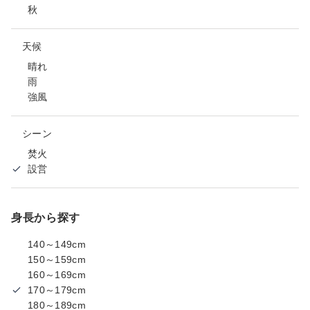
秋
天候
晴れ
雨
強風
シーン
焚火
設営
身長から探す
140～149cm
150～159cm
160～169cm
170～179cm
180～189cm