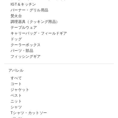
IGT＆キッチン
バーナー・グリル用品
焚火台
調理器具（クッキング用品）
テーブルウェア
キャリーバッグ・フィールドギア
ドッグ
クーラーボックス
パーツ・部品
フィッシングギア
アパレル
すべて
コート
ジャケット
ベスト
ニット
シャツ
Tシャツ・カットソー