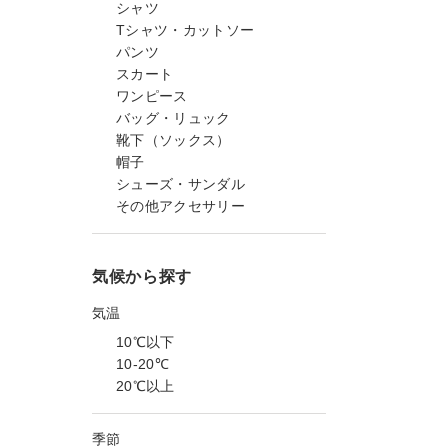
シャツ
Tシャツ・カットソー
パンツ
スカート
ワンピース
バッグ・リュック
靴下（ソックス）
帽子
シューズ・サンダル
その他アクセサリー
気候から探す
気温
10℃以下
10-20℃
20℃以上
季節