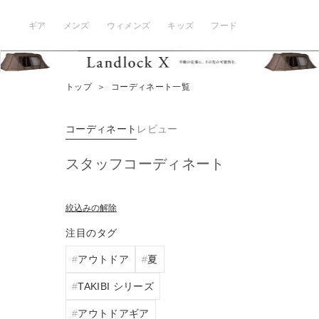
ギア
メンズ
ウィメンズ
キッズ
フード
トップ
＞
コーディネート一覧
コーディネート
レビュー
スタッフコーディネート
絞込みの解除
注目のタグ
アウトドア
夏
TAKIBI シリーズ
アウトドアギア