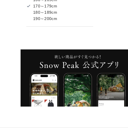
170～179cm
180～189cm
190～200cm