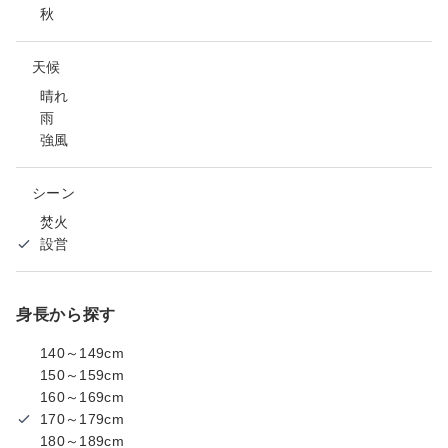
秋
天候
晴れ
雨
強風
シーン
焚火
設営
身長から探す
140～149cm
150～159cm
160～169cm
170～179cm
180～189cm