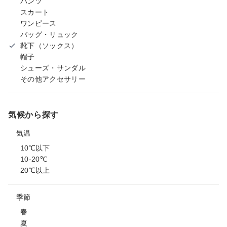
パンツ
スカート
ワンピース
バッグ・リュック
靴下（ソックス）
帽子
シューズ・サンダル
その他アクセサリー
気候から探す
気温
10℃以下
10-20℃
20℃以上
季節
春
夏