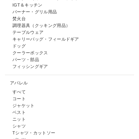
IGT＆キッチン
バーナー・グリル用品
焚火台
調理器具（クッキング用品）
テーブルウェア
キャリーバッグ・フィールドギア
ドッグ
クーラーボックス
パーツ・部品
フィッシングギア
アパレル
すべて
コート
ジャケット
ベスト
ニット
シャツ
Tシャツ・カットソー