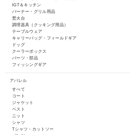
IGT＆キッチン
バーナー・グリル用品
焚火台
調理器具（クッキング用品）
テーブルウェア
キャリーバッグ・フィールドギア
ドッグ
クーラーボックス
パーツ・部品
フィッシングギア
アパレル
すべて
コート
ジャケット
ベスト
ニット
シャツ
Tシャツ・カットソー