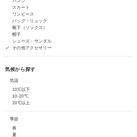
パンツ
スカート
ワンピース
バッグ・リュック
靴下（ソックス）
帽子
シューズ・サンダル
その他アクセサリー
気候から探す
気温
10℃以下
10-20℃
20℃以上
季節
春
夏