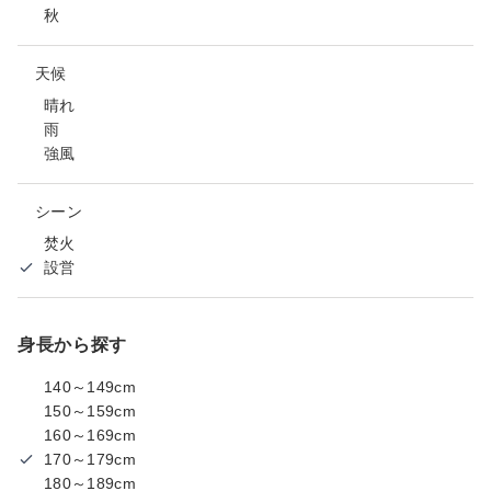
秋
天候
晴れ
雨
強風
シーン
焚火
設営
身長から探す
140～149cm
150～159cm
160～169cm
170～179cm
180～189cm