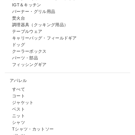
IGT＆キッチン
バーナー・グリル用品
焚火台
調理器具（クッキング用品）
テーブルウェア
キャリーバッグ・フィールドギア
ドッグ
クーラーボックス
パーツ・部品
フィッシングギア
アパレル
すべて
コート
ジャケット
ベスト
ニット
シャツ
Tシャツ・カットソー