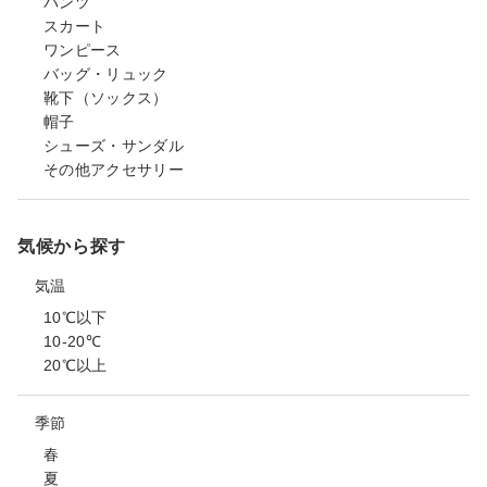
パンツ
スカート
ワンピース
バッグ・リュック
靴下（ソックス）
帽子
シューズ・サンダル
その他アクセサリー
気候から探す
気温
10℃以下
10-20℃
20℃以上
季節
春
夏