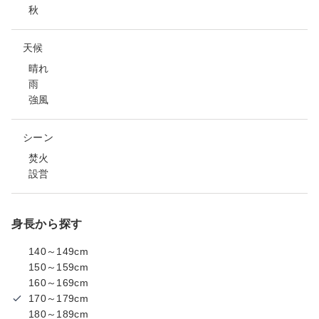
秋
天候
晴れ
雨
強風
シーン
焚火
設営
身長から探す
140～149cm
150～159cm
160～169cm
170～179cm
180～189cm