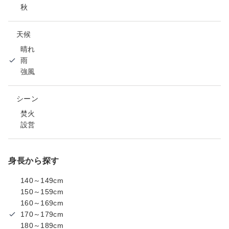
秋
天候
晴れ
雨
強風
シーン
焚火
設営
身長から探す
140～149cm
150～159cm
160～169cm
170～179cm
180～189cm