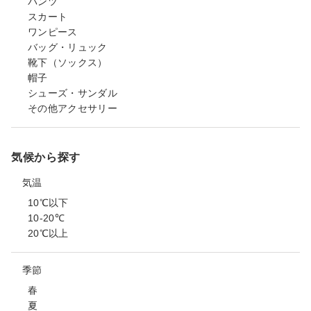
パンツ
スカート
ワンピース
バッグ・リュック
靴下（ソックス）
帽子
シューズ・サンダル
その他アクセサリー
気候から探す
気温
10℃以下
10-20℃
20℃以上
季節
春
夏