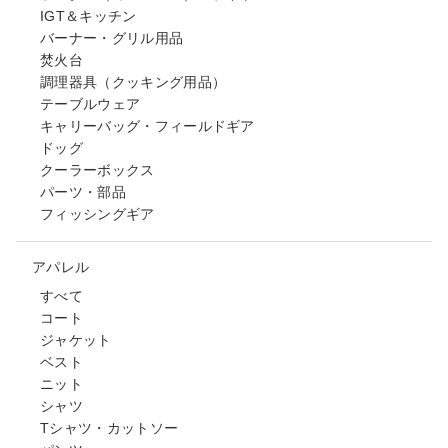
IGT＆キッチン
バーナー・グリル用品
焚火台
調理器具（クッキング用品）
テーブルウェア
キャリーバッグ・フィールドギア
ドッグ
クーラーボックス
パーツ・部品
フィッシングギア
アパレル
すべて
コート
ジャケット
ベスト
ニット
シャツ
Tシャツ・カットソー