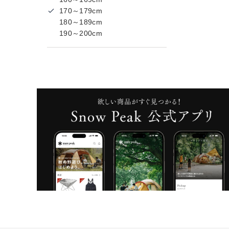
170～179cm
180～189cm
190～200cm