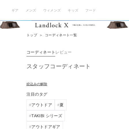
ギア
メンズ
ウィメンズ
キッズ
フード
トップ
＞
コーディネート一覧
コーディネート
レビュー
スタッフコーディネート
絞込みの解除
注目のタグ
アウトドア
夏
TAKIBI シリーズ
アウトドアギア