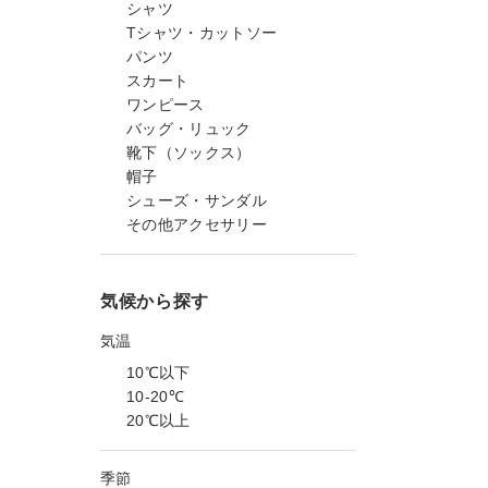
シャツ
Tシャツ・カットソー
パンツ
スカート
ワンピース
バッグ・リュック
靴下（ソックス）
帽子
シューズ・サンダル
その他アクセサリー
気候から探す
気温
10℃以下
10-20℃
20℃以上
季節