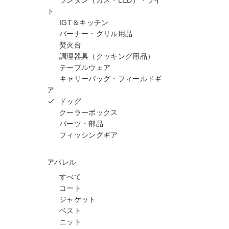
ランタン（ガス・LED）・ライ
ト
IGT＆キッチン
バーナー・グリル用品
焚火台
調理器具（クッキング用品）
テーブルウェア
キャリーバッグ・フィールドギ
ア
ドッグ
クーラーボックス
パーツ・部品
フィッシングギア
アパレル
すべて
コート
ジャケット
ベスト
ニット