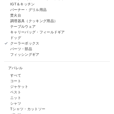
IGT＆キッチン
バーナー・グリル用品
焚火台
調理器具（クッキング用品）
テーブルウェア
キャリーバッグ・フィールドギア
ドッグ
クーラーボックス
パーツ・部品
フィッシングギア
アパレル
すべて
コート
ジャケット
ベスト
ニット
シャツ
Tシャツ・カットソー