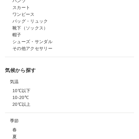
パンツ
スカート
ワンピース
バッグ・リュック
靴下（ソックス）
帽子
シューズ・サンダル
その他アクセサリー
気候から探す
気温
10℃以下
10-20℃
20℃以上
季節
春
夏