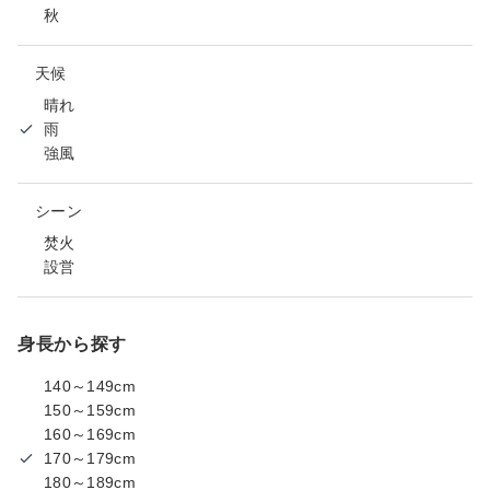
秋
天候
晴れ
雨
強風
シーン
焚火
設営
身長から探す
140～149cm
150～159cm
160～169cm
170～179cm
180～189cm