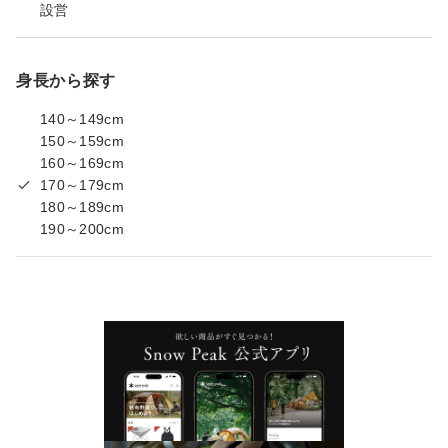
設営
身長から探す
140～149cm
150～159cm
160～169cm
170～179cm
180～189cm
190～200cm