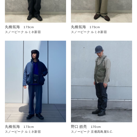
丸橋拓海
丸橋拓海
173cm
173cm
スノーピーク ルミネ新宿
スノーピーク ルミネ新宿
丸橋拓海
野口 皓亮
173cm
170cm
スノーピーク ルミネ新宿
スノーピーク 京都高島屋S.C.