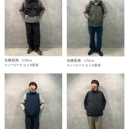
丸橋拓海
丸橋拓海
173cm
173cm
スノーピーク ルミネ新宿
スノーピーク ルミネ新宿