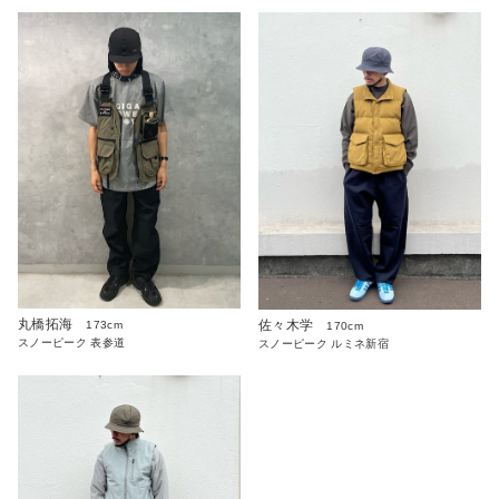
丸橋拓海
佐々木学
173cm
170cm
スノーピーク 表参道
スノーピーク ルミネ新宿