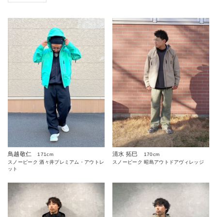
鳥越敬仁
清水 拓巳
171cm
170cm
スノーピーク 酒々井プレミアム・アウトレ
スノーピーク 昭島アウトドアヴィレッジ
ット