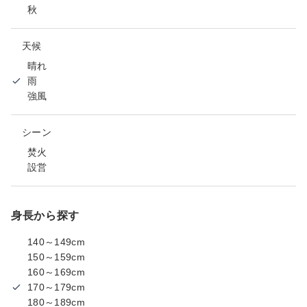
秋
天候
晴れ
雨
強風
シーン
焚火
設営
身長から探す
140～149cm
150～159cm
160～169cm
170～179cm
180～189cm