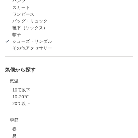
パンツ
スカート
ワンピース
バッグ・リュック
靴下（ソックス）
帽子
シューズ・サンダル
その他アクセサリー
気候から探す
気温
10℃以下
10-20℃
20℃以上
季節
春
夏