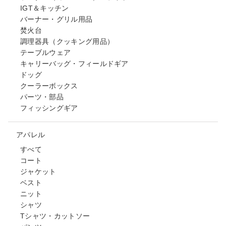
IGT＆キッチン
バーナー・グリル用品
焚火台
調理器具（クッキング用品）
テーブルウェア
キャリーバッグ・フィールドギア
ドッグ
クーラーボックス
パーツ・部品
フィッシングギア
アパレル
すべて
コート
ジャケット
ベスト
ニット
シャツ
Tシャツ・カットソー