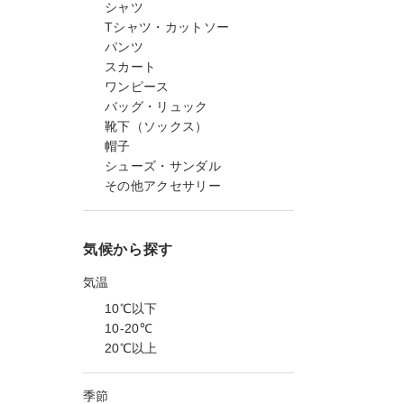
シャツ
Tシャツ・カットソー
パンツ
スカート
ワンピース
バッグ・リュック
靴下（ソックス）
帽子
シューズ・サンダル
その他アクセサリー
気候から探す
気温
10℃以下
10-20℃
20℃以上
季節