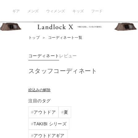
ギア
メンズ
ウィメンズ
キッズ
フード
トップ
＞
コーディネート一覧
コーディネート
レビュー
スタッフコーディネート
絞込みの解除
注目のタグ
アウトドア
夏
TAKIBI シリーズ
アウトドアギア