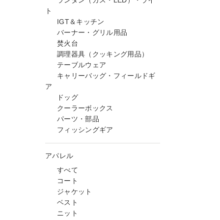
ランタン（ガス・LED）・ライ
ト
IGT＆キッチン
バーナー・グリル用品
焚火台
調理器具（クッキング用品）
テーブルウェア
キャリーバッグ・フィールドギ
ア
ドッグ
クーラーボックス
パーツ・部品
フィッシングギア
アパレル
すべて
コート
ジャケット
ベスト
ニット