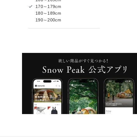
170～179cm
180～189cm
190～200cm