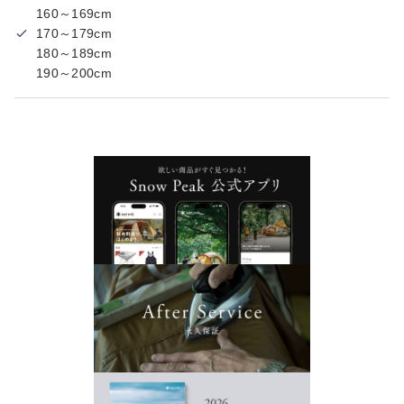
160～169cm
170～179cm
180～189cm
190～200cm