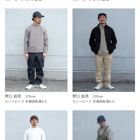
野口 皓亮
野口 皓亮
170cm
170cm
スノーピーク 京都高島屋S.C.
スノーピーク 京都高島屋S.C.