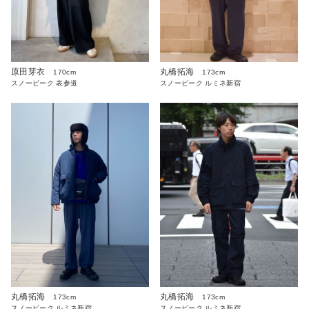
原田芽衣
丸橋拓海
170cm
173cm
スノーピーク 表参道
スノーピーク ルミネ新宿
丸橋拓海
丸橋拓海
173cm
173cm
スノーピーク ルミネ新宿
スノーピーク ルミネ新宿