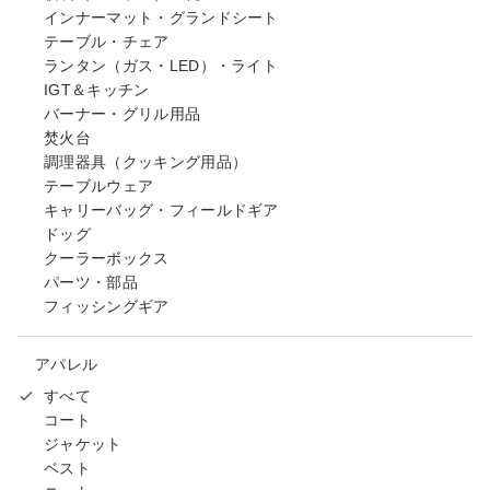
インナーマット・グランドシート
テーブル・チェア
ランタン（ガス・LED）・ライト
IGT＆キッチン
バーナー・グリル用品
焚火台
調理器具（クッキング用品）
テーブルウェア
キャリーバッグ・フィールドギア
ドッグ
クーラーボックス
パーツ・部品
フィッシングギア
アパレル
すべて
コート
ジャケット
ベスト