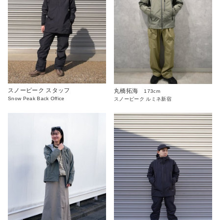
スノーピーク スタッフ
丸橋拓海
173cm
Snow Peak Back Office
スノーピーク ルミネ新宿