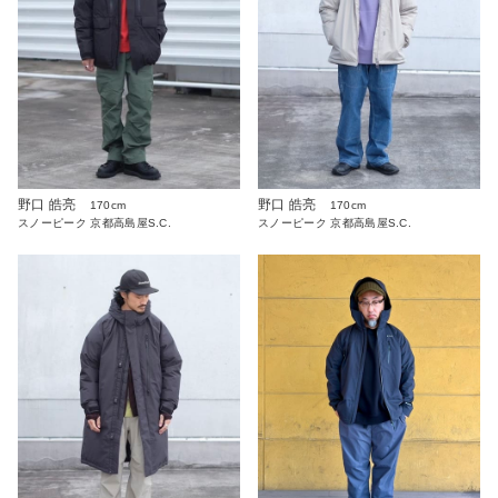
野口 皓亮
野口 皓亮
170cm
170cm
スノーピーク 京都高島屋S.C.
スノーピーク 京都高島屋S.C.