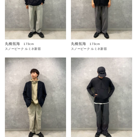
丸橋拓海
丸橋拓海
173cm
173cm
スノーピーク ルミネ新宿
スノーピーク ルミネ新宿