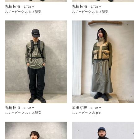
丸橋拓海
丸橋拓海
173cm
173cm
スノーピーク ルミネ新宿
スノーピーク ルミネ新宿
丸橋拓海
原田芽衣
173cm
170cm
スノーピーク ルミネ新宿
スノーピーク 表参道