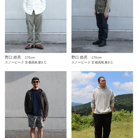
野口 皓亮
野口 皓亮
170cm
170cm
スノーピーク 京都高島屋S.C.
スノーピーク 京都高島屋S.C.