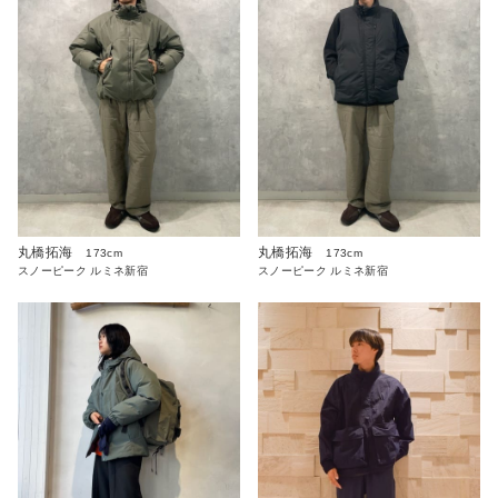
丸橋拓海
丸橋拓海
173cm
173cm
スノーピーク ルミネ新宿
スノーピーク ルミネ新宿