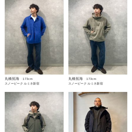
丸橋拓海
丸橋拓海
173cm
173cm
スノーピーク ルミネ新宿
スノーピーク ルミネ新宿