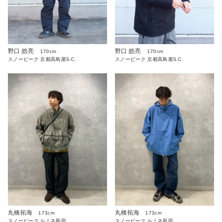
野口 皓亮
野口 皓亮
170cm
170cm
スノーピーク 京都高島屋S.C.
スノーピーク 京都高島屋S.C.
丸橋拓海
丸橋拓海
173cm
173cm
スノーピーク ルミネ新宿
スノーピーク ルミネ新宿