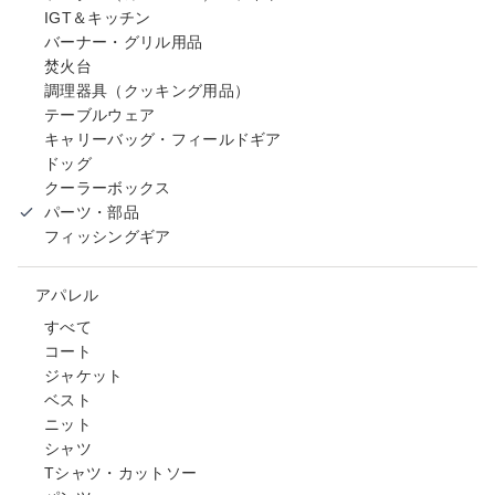
IGT＆キッチン
バーナー・グリル用品
焚火台
調理器具（クッキング用品）
テーブルウェア
キャリーバッグ・フィールドギア
ドッグ
クーラーボックス
パーツ・部品
フィッシングギア
アパレル
すべて
コート
ジャケット
ベスト
ニット
シャツ
Tシャツ・カットソー