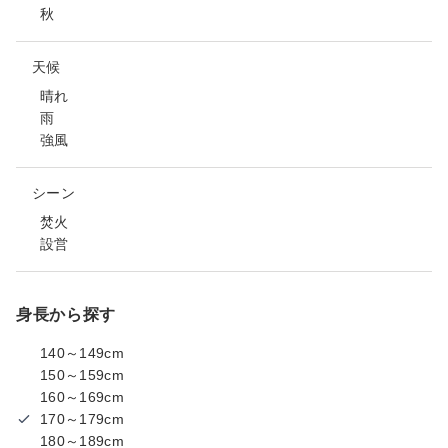
秋
天候
晴れ
雨
強風
シーン
焚火
設営
身長から探す
140～149cm
150～159cm
160～169cm
170～179cm
180～189cm