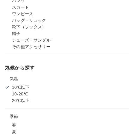
パンツ
スカート
ワンピース
バッグ・リュック
靴下（ソックス）
帽子
シューズ・サンダル
その他アクセサリー
気候から探す
気温
10℃以下
10-20℃
20℃以上
季節
春
夏