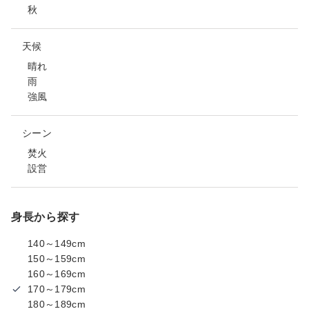
秋
天候
晴れ
雨
強風
シーン
焚火
設営
身長から探す
140～149cm
150～159cm
160～169cm
170～179cm
180～189cm