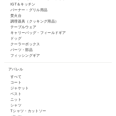
IGT＆キッチン
バーナー・グリル用品
焚火台
調理器具（クッキング用品）
テーブルウェア
キャリーバッグ・フィールドギア
ドッグ
クーラーボックス
パーツ・部品
フィッシングギア
アパレル
すべて
コート
ジャケット
ベスト
ニット
シャツ
Tシャツ・カットソー