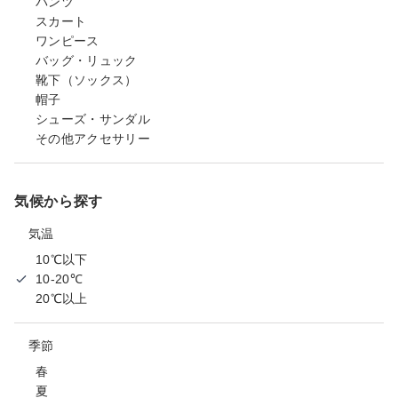
パンツ
スカート
ワンピース
バッグ・リュック
靴下（ソックス）
帽子
シューズ・サンダル
その他アクセサリー
気候から探す
気温
10℃以下
10-20℃
20℃以上
季節
春
夏