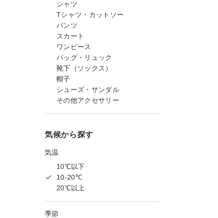
シャツ
Tシャツ・カットソー
パンツ
スカート
ワンピース
バッグ・リュック
靴下（ソックス）
帽子
シューズ・サンダル
その他アクセサリー
気候から探す
気温
10℃以下
10-20℃
20℃以上
季節