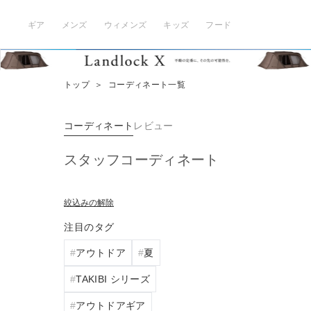
ギア
メンズ
ウィメンズ
キッズ
フード
トップ
＞
コーディネート一覧
コーディネート
レビュー
スタッフコーディネート
絞込みの解除
注目のタグ
アウトドア
夏
TAKIBI シリーズ
アウトドアギア