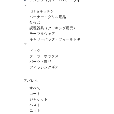
ランタン（ガス・LED）・ライ
ト
IGT＆キッチン
バーナー・グリル用品
焚火台
調理器具（クッキング用品）
テーブルウェア
キャリーバッグ・フィールドギ
ア
ドッグ
クーラーボックス
パーツ・部品
フィッシングギア
アパレル
すべて
コート
ジャケット
ベスト
ニット