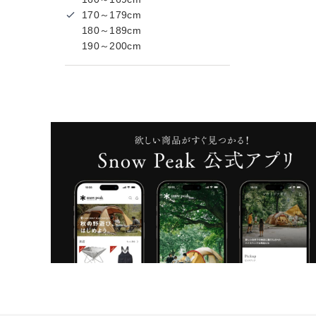
170～179cm
180～189cm
190～200cm