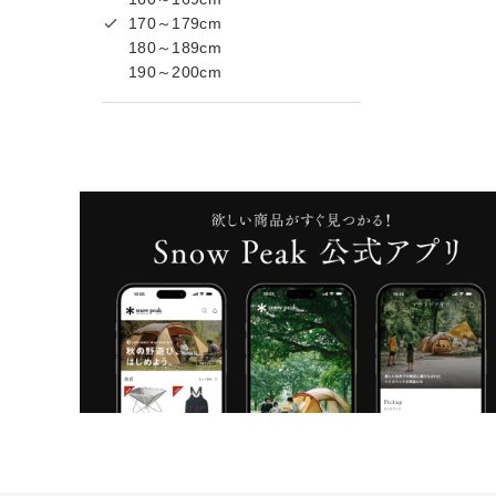
170～179cm
180～189cm
190～200cm