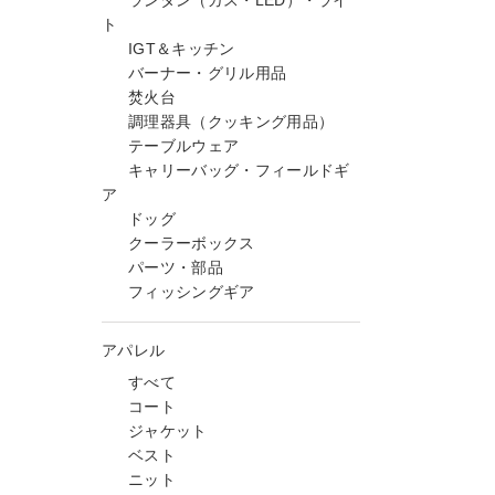
ランタン（ガス・LED）・ライ
ト
IGT＆キッチン
バーナー・グリル用品
焚火台
調理器具（クッキング用品）
テーブルウェア
キャリーバッグ・フィールドギ
ア
ドッグ
クーラーボックス
パーツ・部品
フィッシングギア
アパレル
すべて
コート
ジャケット
ベスト
ニット