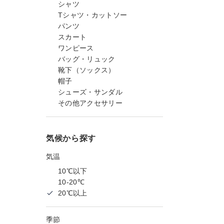
シャツ
Tシャツ・カットソー
パンツ
スカート
ワンピース
バッグ・リュック
靴下（ソックス）
帽子
シューズ・サンダル
その他アクセサリー
気候から探す
気温
10℃以下
10-20℃
20℃以上
季節