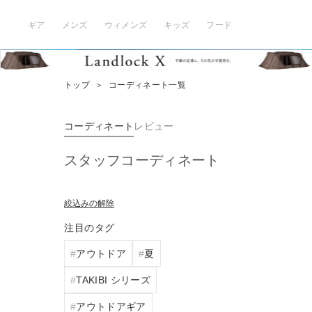
ギア
メンズ
ウィメンズ
キッズ
フード
トップ
＞
コーディネート一覧
コーディネート
レビュー
スタッフコーディネート
絞込みの解除
注目のタグ
アウトドア
夏
TAKIBI シリーズ
アウトドアギア