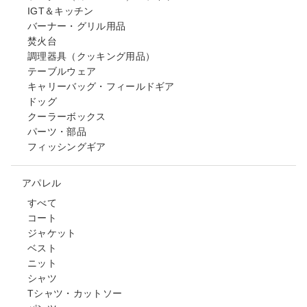
IGT＆キッチン
バーナー・グリル用品
焚火台
調理器具（クッキング用品）
テーブルウェア
キャリーバッグ・フィールドギア
ドッグ
クーラーボックス
パーツ・部品
フィッシングギア
アパレル
すべて
コート
ジャケット
ベスト
ニット
シャツ
Tシャツ・カットソー