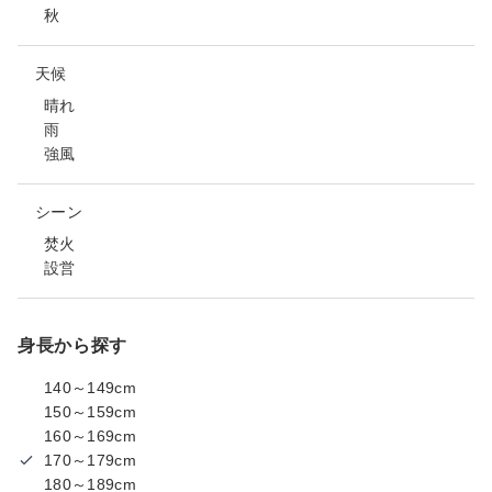
秋
天候
晴れ
雨
強風
シーン
焚火
設営
身長から探す
140～149cm
150～159cm
160～169cm
170～179cm
180～189cm