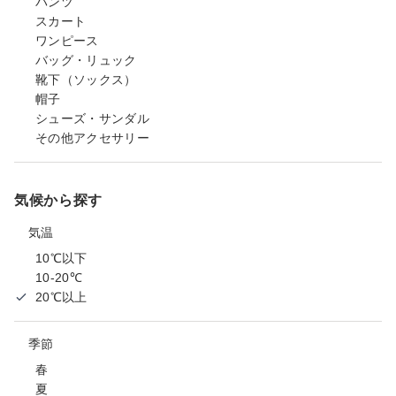
パンツ
スカート
ワンピース
バッグ・リュック
靴下（ソックス）
帽子
シューズ・サンダル
その他アクセサリー
気候から探す
気温
10℃以下
10-20℃
20℃以上
季節
春
夏