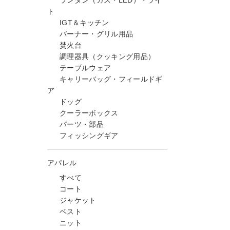
ランタン（ガス・LED）・ライ
ト
IGT＆キッチン
バーナー・グリル用品
焚火台
調理器具（クッキング用品）
テーブルウェア
キャリーバッグ・フィールドギ
ア
ドッグ
クーラーボックス
パーツ・部品
フィッシングギア
アパレル
すべて
コート
ジャケット
ベスト
ニット