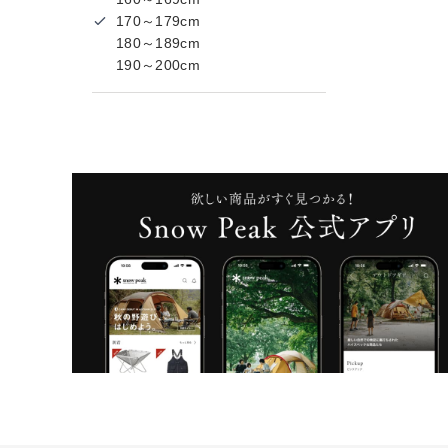
170～179cm
180～189cm
190～200cm