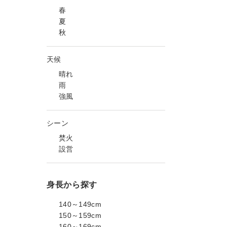
春
夏
秋
天候
晴れ
雨
強風
シーン
焚火
設営
身長から探す
140～149cm
150～159cm
160～169cm