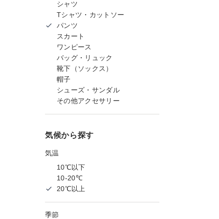
シャツ
Tシャツ・カットソー
パンツ
スカート
ワンピース
バッグ・リュック
靴下（ソックス）
帽子
シューズ・サンダル
その他アクセサリー
気候から探す
気温
10℃以下
10-20℃
20℃以上
季節