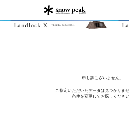
申し訳ございません。
ご指定いただいたデータは見つかりま
条件を変更してお探しくださ