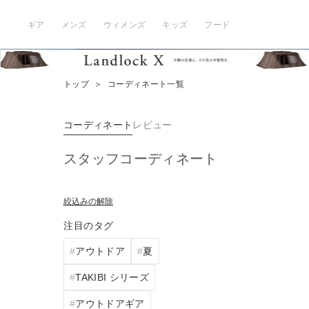
ギア
メンズ
ウィメンズ
キッズ
フード
トップ
＞
コーディネート一覧
コーディネート
レビュー
スタッフコーディネート
絞込みの解除
注目のタグ
アウトドア
夏
TAKIBI シリーズ
アウトドアギア